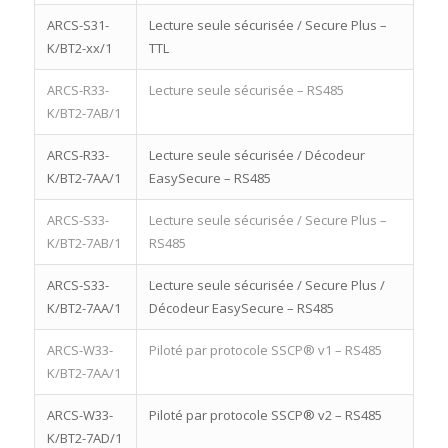
ARCS-S31-
Lecture seule sécurisée / Secure Plus –
K/BT2-xx/1
TTL
ARCS-R33-
Lecture seule sécurisée – RS485
K/BT2-7AB/1
ARCS-R33-
Lecture seule sécurisée / Décodeur
K/BT2-7AA/1
EasySecure – RS485
ARCS-S33-
Lecture seule sécurisée / Secure Plus –
K/BT2-7AB/1
RS485
ARCS-S33-
Lecture seule sécurisée / Secure Plus /
K/BT2-7AA/1
Décodeur EasySecure – RS485
ARCS-W33-
Piloté par protocole SSCP® v1 – RS485
K/BT2-7AA/1
ARCS-W33-
Piloté par protocole SSCP® v2 – RS485
K/BT2-7AD/1