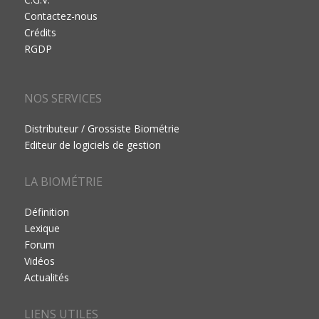
Contactez-nous
Crédits
RGDP
NOS SERVICES
Distributeur / Grossiste Biométrie
Editeur de logiciels de gestion
LA BIOMÉTRIE
Définition
Lexique
Forum
Vidéos
Actualités
LIENS UTILES