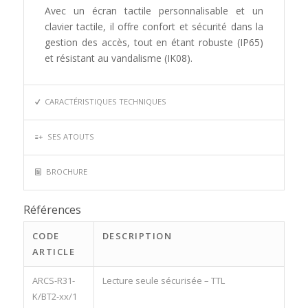
Avec un écran tactile personnalisable et un
clavier tactile, il offre confort et sécurité dans la
gestion des accès, tout en étant robuste (IP65)
et résistant au vandalisme (IK08).
CARACTÉRISTIQUES TECHNIQUES
SES ATOUTS
BROCHURE
Références
CODE
DESCRIPTION
ARTICLE
ARCS-R31-
Lecture seule sécurisée – TTL
K/BT2-xx/1