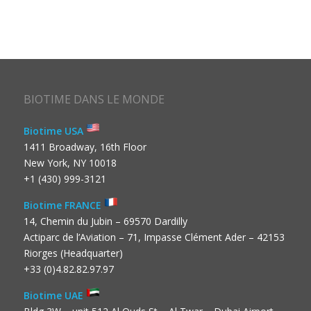
BIOTIME DANS LE MONDE
Biotime USA
1411 Broadway, 16th Floor
New York, NY 10018
+1 (430) 999-3121
Biotime FRANCE
14, Chemin du Jubin – 69570 Dardilly
Actiparc de l’Aviation – 71, Impasse Clément Ader – 42153
Riorges (Headquarter)
+33 (0)4.82.82.97.97
Biotime UAE