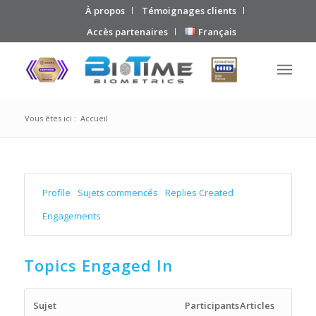
À propos
Témoignages clients
Accès partenaires
Français
Vous êtes ici :
Accueil
Profile
Sujets commencés
Replies Created
Engagements
Topics Engaged In
Sujet
Participants
Articles