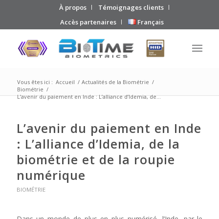
À propos
Témoignages clients
Accès partenaires
Français
Vous êtes ici :
Accueil
/
Actualités de la Biométrie
/
Biométrie
/
L’avenir du paiement en Inde : L’alliance d’Idemia, de...
L’avenir du paiement en Inde
: L’alliance d’Idemia, de la
biométrie et de la roupie
numérique
BIOMÉTRIE
Dans un monde de plus en plus numérisé, l’Inde, par le