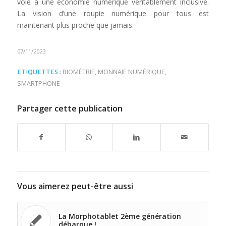
voie à une économie numérique véritablement inclusive.
La vision d’une roupie numérique pour tous est
maintenant plus proche que jamais.
07/11/2023
ETIQUETTES :
BIOMÉTRIE
,
MONNAIE NUMÉRIQUE
,
SMARTPHONE
Partager cette publication
Vous aimerez peut-être aussi
La Morphotablet 2ème génération
débarque !