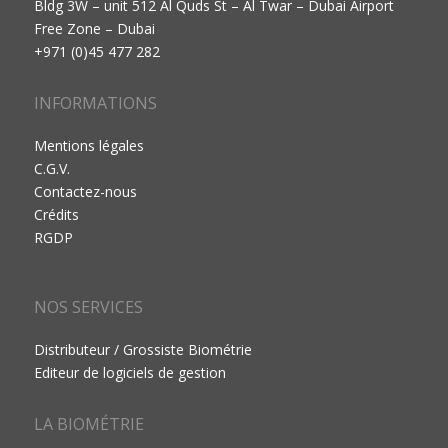
Bldg 3W – unit 512 Al Quds St – Al Twar – Dubai Airport
Free Zone – Dubai
+971 (0)45 477 282
INFORMATIONS
Mentions légales
C.G.V.
Contactez-nous
Crédits
RGDP
NOS SERVICES
Distributeur / Grossiste Biométrie
Editeur de logiciels de gestion
LA BIOMÉTRIE