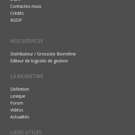
Contactez-nous
Crédits
RGDP
NOS SERVICES
Distributeur / Grossiste Biométrie
Editeur de logiciels de gestion
LA BIOMÉTRIE
Définition
Lexique
Forum
Vidéos
Actualités
LIENS UTILES