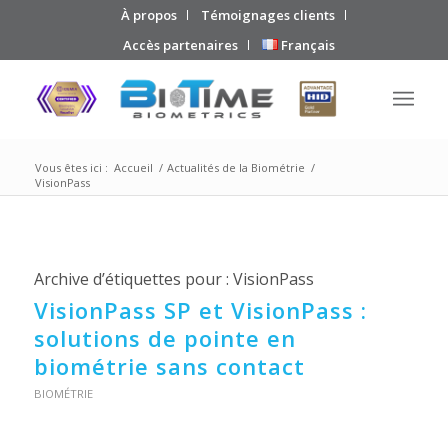
À propos
Témoignages clients
Accès partenaires
Français
Vous êtes ici :
Accueil
/
Actualités de la Biométrie
/
VisionPass
Archive d’étiquettes pour :
VisionPass
VisionPass SP et VisionPass :
solutions de pointe en
biométrie sans contact
BIOMÉTRIE