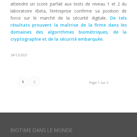
atteindre un score parfait aux tests de niveau 1 et 2 du
laboratoire iBeta, l’entreprise confirme sa position de
force sur le marché de la sécurité digitale.
De tels
résultats prouvent la maîtrise de la firme dans les
domaines des algorithmes biométriques, de la
cryptographie et de la sécurité embarquée.
24/12/2021
1
2
Page 1 sur 2
BIOTIME DANS LE MONDE