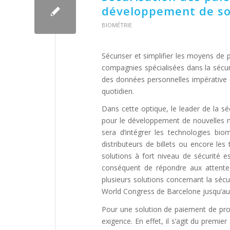
développement de so
BIOMÉTRIE
Sécuriser et simplifier les moyens de 
compagnies spécialisées dans la sécur
des données personnelles impérative e
quotidien.
Dans cette optique, le leader de la s
pour le développement de nouvelles 
sera d’intégrer les technologies bi
distributeurs de billets ou encore le
solutions à fort niveau de sécurité es
conséquent de répondre aux attente
plusieurs solutions concernant la sécu
World Congress de Barcelone jusqu’au 
Pour une solution de paiement de pro
exigence. En effet, il s’agit du prem