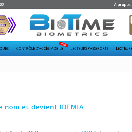
282
À propos
IQUES
CONTRÔLE D’ACCÈS MOBILE
LECTEURS PASSEPORTS
LECTEURS
 nom et devient IDEMIA