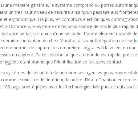
». D’une manière générale, le système comprend 96 portes automatiq
t un très haut niveau de sécurité ainsi qu’un passage aux frontières 
et ergonomique. De plus, 94 comptoirs électroniques d’immigration
s At a Distance », le système de reconnaissance de l’iris le plus rapide
e à distance se fait en moins d’une seconde. L’autre élément notable de
e dernière innovation de chez Morpho, à savoir l’intégration de leur
le
lecteur permet de capturer les empreintes digitales à la volée, en une
sus du capteur. Cette solution unique au monde est rapide, précise
 hygiène étant donné que l’identification se fait sans contact.
à des systèmes de sécurité à de nombreuses agences gouvernementale
comme le ministre de l’intérieur, la police d’Abou Dhabi ou encore le
 de 100 pays sont équipés avec les technologies Morpho, ce qui assoit 