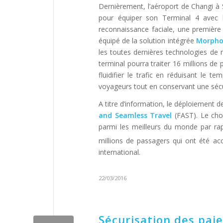
Dernièrement, l’aéroport de Changi à
pour équiper son Terminal 4 avec l
reconnaissance faciale, une première 
équipé de la solution intégrée
Morpho
les toutes dernières technologies de re
terminal pourra traiter 16 millions de
fluidifier le trafic en réduisant le t
voyageurs tout en conservant une sécu
A titre d’information, le déploiemen
and Seamless Travel
(FAST). Le choi
parmi les meilleurs du monde par rap
millions de passagers qui ont été accu
international.
22/03/2016
Sécurisation des paie