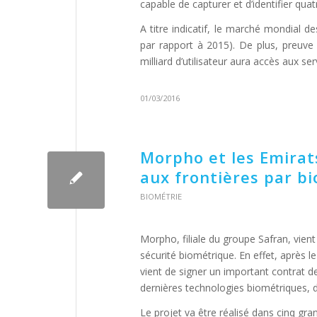
capable de capturer et d’identifier qua
A titre indicatif, le marché mondial d
par rapport à 2015). De plus, preuve e
milliard d’utilisateur aura accès aux s
01/03/2016
Morpho et les Emirat
aux frontières par b
BIOMÉTRIE
Morpho, filiale du groupe Safran, vien
sécurité biométrique. En effet, après l
vient de signer un important contrat d
dernières technologies biométriques, d
Le projet va être réalisé dans cinq gr