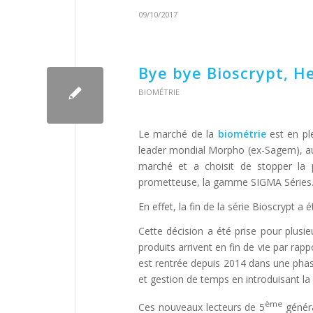
09/10/2017
Bye bye Bioscrypt, He
BIOMÉTRIE
Le marché de la
biométrie
est en ple
leader mondial Morpho (ex-Sagem), auj
marché et a choisit de stopper la
prometteuse, la gamme SIGMA Séries
En effet, la fin de la série Bioscrypt a
Cette décision a été prise pour plus
produits arrivent en fin de vie par ra
est rentrée depuis 2014 dans une pha
et gestion de temps en introduisant la
ème
Ces nouveaux lecteurs de 5
généra