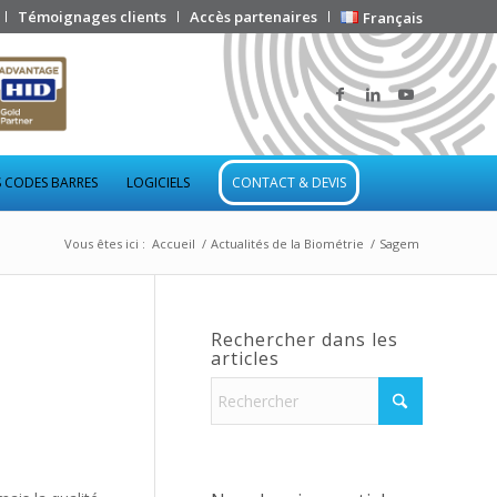
Témoignages clients
Accès partenaires
Français
 CODES BARRES
LOGICIELS
CONTACT & DEVIS
Vous êtes ici :
Accueil
/
Actualités de la Biométrie
/
Sagem
Rechercher dans les
articles