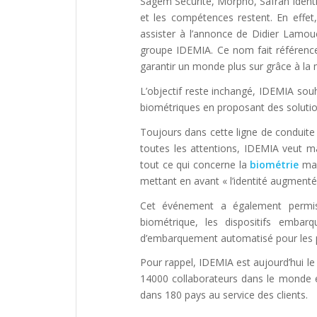
Sagem Sécurité, Morpho, Safran Ident
et les compétences restent. En effet
assister à l’annonce de Didier Lamou
groupe IDEMIA. Ce nom fait référence
garantir un monde plus sur grâce à la m
L’objectif reste inchangé, IDEMIA sou
biométriques en proposant des soluti
Toujours dans cette ligne de conduite
toutes les attentions, IDEMIA veut m
tout ce qui concerne la
biométrie
mai
mettant en avant « l’identité augmenté
Cet événement a également permis 
biométrique, les dispositifs emba
d’embarquement automatisé pour les 
Pour rappel, IDEMIA est aujourd’hui le
14000 collaborateurs dans le monde 
dans 180 pays au service des clients.