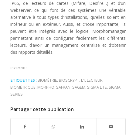
IP65, de lecteurs de cartes (Mifare, Desfire…) et d’un
webserver, ce qui font de ces systèmes une véritable
alternative à tous types d’installations, qu’elles soient en
intérieur ou en extérieur. Aussi, et chose importante, ils
peuvent être intégrés avec le logiciel Morphomanager
permettant ainsi de configurer facilement les différents
lecteurs, d’avoir un management centralisé et d’obtenir
des rapports détaillés.
01/12/2016
ETIQUETTES :
BIOMÉTRIE
,
BIOSCRYPT
,
L1
,
LECTEUR
BIOMÉTRIQUE
,
MORPHO
,
SAFRAN
,
SAGEM
,
SIGMA LITE
,
SIGMA
SERIES
Partager cette publication