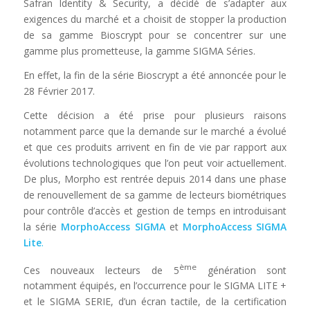
Safran Identity & Security, a décidé de s’adapter aux
exigences du marché et a choisit de stopper la production
de sa gamme Bioscrypt pour se concentrer sur une
gamme plus prometteuse, la gamme SIGMA Séries.
En effet, la fin de la série Bioscrypt a été annoncée pour le
28 Février 2017.
Cette décision a été prise pour plusieurs raisons
notamment parce que la demande sur le marché a évolué
et que ces produits arrivent en fin de vie par rapport aux
évolutions technologiques que l’on peut voir actuellement.
De plus, Morpho est rentrée depuis 2014 dans une phase
de renouvellement de sa gamme de lecteurs biométriques
pour contrôle d’accès et gestion de temps en introduisant
la série
MorphoAccess SIGMA
et
MorphoAccess SIGMA
Lite
.
ème
Ces nouveaux lecteurs de 5
génération sont
notamment équipés, en l’occurrence pour le SIGMA LITE +
et le SIGMA SERIE, d’un écran tactile, de la certification