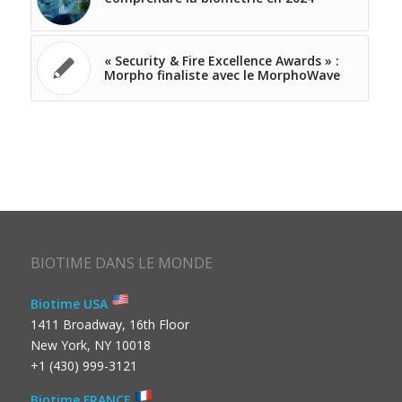
« Security & Fire Excellence Awards » :
Morpho finaliste avec le MorphoWave
BIOTIME DANS LE MONDE
Biotime USA
1411 Broadway, 16th Floor
New York, NY 10018
+1 (430) 999-3121
Biotime FRANCE