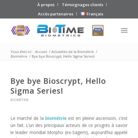
À propos
Témoignages clients
Accès partenaires
Français
Vous êtes ici :
Accueil
/
Actualités de la Biométrie
/
Biométrie
/
Bye bye Bioscrypt, Hello Sigma Series!
Bye bye Bioscrypt, Hello
Sigma Series!
BIOMÉTRIE
Le marché de la
biométrie
est en pleine ascension, c’est
un fait. L’un des principaux acteurs de ce progrès à savoir
le leader mondial Morpho (ex-Sagem), aujourd’hui appelé