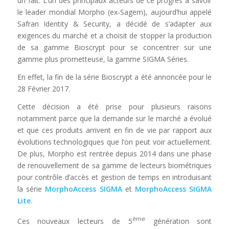
un fait. L’un des principaux acteurs de ce progrès à savoir
le leader mondial Morpho (ex-Sagem), aujourd’hui appelé
Safran Identity & Security, a décidé de s’adapter aux
exigences du marché et a choisit de stopper la production
de sa gamme Bioscrypt pour se concentrer sur une
gamme plus prometteuse, la gamme SIGMA Séries.
En effet, la fin de la série Bioscrypt a été annoncée pour le
28 Février 2017.
Cette décision a été prise pour plusieurs raisons
notamment parce que la demande sur le marché a évolué
et que ces produits arrivent en fin de vie par rapport aux
évolutions technologiques que l’on peut voir actuellement.
De plus, Morpho est rentrée depuis 2014 dans une phase
de renouvellement de sa gamme de lecteurs biométriques
pour contrôle d’accès et gestion de temps en introduisant
la série
MorphoAccess SIGMA
et
MorphoAccess SIGMA
Lite
.
ème
Ces nouveaux lecteurs de 5
génération sont