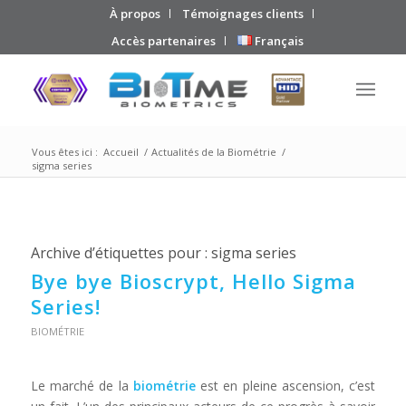
À propos
Témoignages clients
Accès partenaires
Français
Vous êtes ici :
Accueil
/
Actualités de la Biométrie
/
sigma series
Archive d’étiquettes pour :
sigma series
Bye bye Bioscrypt, Hello Sigma
Series!
BIOMÉTRIE
Le marché de la
biométrie
est en pleine ascension, c’est