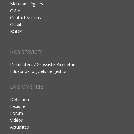
Mentions légales
C.G.V.
Contactez-nous
Crédits
RGDP
NOS SERVICES
Distributeur / Grossiste Biométrie
Editeur de logiciels de gestion
LA BIOMÉTRIE
Définition
Lexique
Forum
Vidéos
Actualités