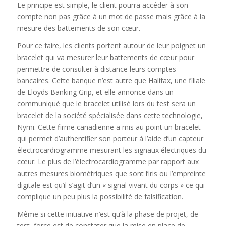
Le principe est simple, le client pourra accéder à son
compte non pas grâce à un mot de passe mais grâce à la
mesure des battements de son cœur.
Pour ce faire, les clients portent autour de leur poignet un
bracelet qui va mesurer leur battements de cœur pour
permettre de consulter à distance leurs comptes
bancaires. Cette banque n’est autre que Halifax, une filiale
de Lloyds Banking Grip, et elle annonce dans un
communiqué que le bracelet utilisé lors du test sera un
bracelet de la société spécialisée dans cette technologie,
Nymi. Cette firme canadienne a mis au point un bracelet
qui permet d’authentifier son porteur à l’aide d’un capteur
électrocardiogramme mesurant les signaux électriques du
cœur. Le plus de l’électrocardiogramme par rapport aux
autres mesures biométriques que sont l’iris ou l’empreinte
digitale est qu’il s’agit d’un « signal vivant du corps » ce qui
complique un peu plus la possibilité de falsification.
Même si cette initiative n’est qu’à la phase de projet, de
test, force est de constater que la mise en place de