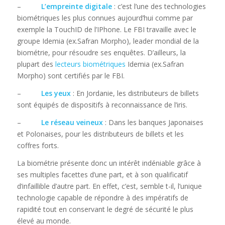
–
L’empreinte digitale
: c’est l’une des technologies
biométriques les plus connues aujourd’hui comme par
exemple la TouchID de l’IPhone. Le FBI travaille avec le
groupe Idemia (ex.Safran Morpho), leader mondial de la
biométrie, pour résoudre ses enquêtes. D’ailleurs, la
plupart des
lecteurs biométriques
Idemia (ex.Safran
Morpho) sont certifiés par le FBI.
–
Les yeux
: En Jordanie, les distributeurs de billets
sont équipés de dispositifs à reconnaissance de l’iris.
–
Le réseau veineux
: Dans les banques Japonaises
et Polonaises, pour les distributeurs de billets et les
coffres forts.
La biométrie présente donc un intérêt indéniable grâce à
ses multiples facettes d’une part, et à son qualificatif
d’infaillible d’autre part. En effet, c’est, semble t-il, l’unique
technologie capable de répondre à des impératifs de
rapidité tout en conservant le degré de sécurité le plus
élevé au monde.