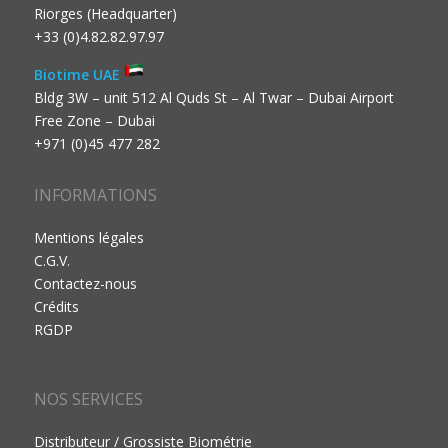
Riorges (Headquarter)
+33 (0)4.82.82.97.97
Biotime UAE
Bldg 3W – unit 512 Al Quds St – Al Twar – Dubai Airport
Free Zone – Dubai
+971 (0)45 477 282
INFORMATIONS
Mentions légales
C.G.V.
Contactez-nous
Crédits
RGDP
NOS SERVICES
Distributeur / Grossiste Biométrie