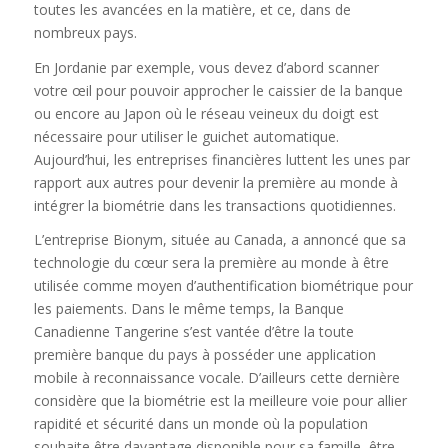
toutes les avancées en la matière, et ce, dans de
nombreux pays.
En Jordanie par exemple, vous devez d’abord scanner
votre œil pour pouvoir approcher le caissier de la banque
ou encore au Japon où le réseau veineux du doigt est
nécessaire pour utiliser le guichet automatique.
Aujourd’hui, les entreprises financières luttent les unes par
rapport aux autres pour devenir la première au monde à
intégrer la biométrie dans les transactions quotidiennes.
L’entreprise Bionym, située au Canada, a annoncé que sa
technologie du cœur sera la première au monde à être
utilisée comme moyen d’authentification biométrique pour
les paiements. Dans le même temps, la Banque
Canadienne Tangerine s’est vantée d’être la toute
première banque du pays à posséder une application
mobile à reconnaissance vocale. D’ailleurs cette dernière
considère que la biométrie est la meilleure voie pour allier
rapidité et sécurité dans un monde où la population
souhaite être davantage disponible pour sa famille, être