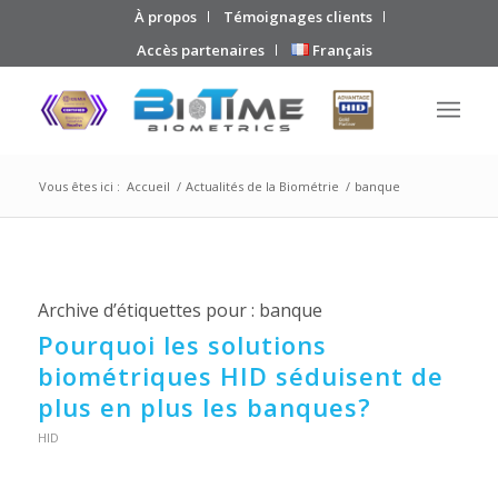
À propos
Témoignages clients
Accès partenaires
Français
Vous êtes ici :
Accueil
/
Actualités de la Biométrie
/
banque
Archive d’étiquettes pour :
banque
Pourquoi les solutions
biométriques HID séduisent de
plus en plus les banques?
HID