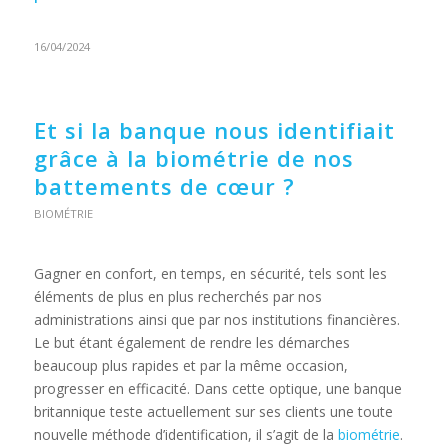
16/04/2024
Et si la banque nous identifiait
grâce à la biométrie de nos
battements de cœur ?
BIOMÉTRIE
Gagner en confort, en temps, en sécurité, tels sont les
éléments de plus en plus recherchés par nos
administrations ainsi que par nos institutions financières.
Le but étant également de rendre les démarches
beaucoup plus rapides et par la même occasion,
progresser en efficacité. Dans cette optique, une banque
britannique teste actuellement sur ses clients une toute
nouvelle méthode d’identification, il s’agit de la
biométrie
.