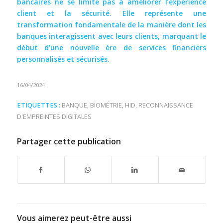
bancaires ne se limite pas à améliorer l’expérience
client et la sécurité. Elle représente une
transformation fondamentale de la manière dont les
banques interagissent avec leurs clients, marquant le
début d’une nouvelle ère de services financiers
personnalisés et sécurisés.
16/04/2024
ETIQUETTES :
BANQUE
,
BIOMÉTRIE
,
HID
,
RECONNAISSANCE
D'EMPREINTES DIGITALES
Partager cette publication
Vous aimerez peut-être aussi