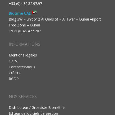
+33 (0)4.82.82.97.97
Biotime UAE
Bldg 3W – unit 512 Al Quds St – Al Twar – Dubai Airport
Free Zone – Dubai
+971 (0)45 477 282
INFORMATIONS
Mentions légales
C.G.V.
Contactez-nous
Crédits
RGDP
NOS SERVICES
Distributeur / Grossiste Biométrie
Editeur de logiciels de gestion