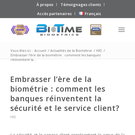
À propos
Témoignages clients
Accès partenaires
Français
Vous êtes ici :
Accueil
/
Actualités de la Biométrie
/
HID
/
Embrasser l’ère de la biométrie : comment les banques
réinventent la...
Embrasser l’ère de la
biométrie : comment les
banques réinventent la
sécurité et le service client?
HID
La sécurité et le service client représentent le cœur de la