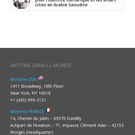
cities en Arabie Saoudite
BIOTIME DANS LE MONDE
Biotime USA
1411 Broadway, 16th Floor
New York, NY 10018
+1 (430) 999-3121
Biotime FRANCE
14, Chemin du Jubin – 69570 Dardilly
Actiparc de l’Aviation – 71, Impasse Clément Ader – 42153
Riorges (Headquarter)