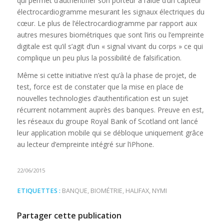
qui permet d’authentifier son porteur à l’aide d’un capteur
électrocardiogramme mesurant les signaux électriques du
cœur. Le plus de l’électrocardiogramme par rapport aux
autres mesures biométriques que sont l’iris ou l’empreinte
digitale est qu’il s’agit d’un « signal vivant du corps » ce qui
complique un peu plus la possibilité de falsification.
Même si cette initiative n’est qu’à la phase de projet, de
test, force est de constater que la mise en place de
nouvelles technologies d’authentification est un sujet
récurrent notamment auprès des banques. Preuve en est,
les réseaux du groupe Royal Bank of Scotland ont lancé
leur application mobile qui se débloque uniquement grâce
au lecteur d’empreinte intégré sur l’iPhone.
22/06/2015
ETIQUETTES :
BANQUE
,
BIOMÉTRIE
,
HALIFAX
,
NYMI
Partager cette publication