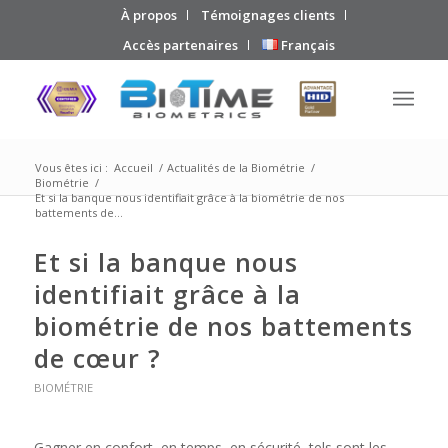
À propos
Témoignages clients
Accès partenaires
Français
Vous êtes ici :
Accueil
/
Actualités de la Biométrie
/
Biométrie
/
Et si la banque nous identifiait grâce à la biométrie de nos
battements de...
Et si la banque nous
identifiait grâce à la
biométrie de nos battements
de cœur ?
BIOMÉTRIE
Gagner en confort, en temps, en sécurité, tels sont les