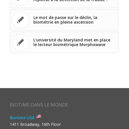
Le mot de passe sur le déclin, la
biométrie en pleine ascension
L’université du Maryland met en place
le lecteur biométrique Morphowave
BIOTIME DANS LE MONDE
Biotime USA
1411 Broadway, 16th Floor