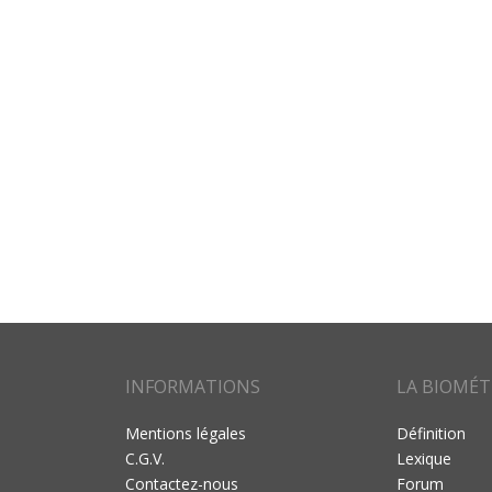
INFORMATIONS
LA BIOMÉT
Mentions légales
Définition
C.G.V.
Lexique
Contactez-nous
Forum