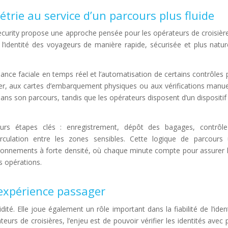
trie au service d’un parcours plus fluide
urity propose une approche pensée pour les opérateurs de croisière
r l’identité des voyageurs de manière rapide, sécurisée et plus nature
ance faciale en temps réel et l’automatisation de certains contrôles
er, aux cartes d’embarquement physiques ou aux vérifications manue
s son parcours, tandis que les opérateurs disposent d’un dispositif 
ieurs étapes clés : enregistrement, dépôt des bagages, contrôle
ulation entre les zones sensibles. Cette logique de parcours 
ronnements à forte densité, où chaque minute compte pour assurer l
es opérations.
 expérience passager
ité. Elle joue également un rôle important dans la fiabilité de l’ident
eurs de croisières, l’enjeu est de pouvoir vérifier les identités avec 