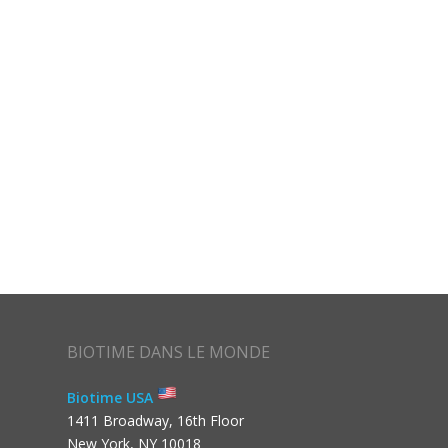
BIOTIME DANS LE MONDE
Biotime USA
1411 Broadway, 16th Floor
New York, NY 10018