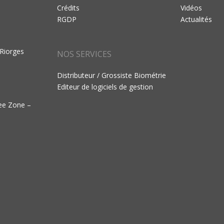
Crédits
Vidéos
RGDP
Actualités
 Riorges
NOS SERVICES
Distributeur / Grossiste Biométrie
Editeur de logiciels de gestion
ree Zone –