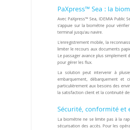
PaXpress™ Sea : la biomé
Avec PaXpress™ Sea, IDEMIA Public Sec
s’appuie sur la biométrie pour vérifie
terminal jusqu’au navire.
L’enregistrement mobile, la reconnaiss
limiter le recours aux documents papi
Le passager avance plus simplement dan
pour gérer les flux.
La solution peut intervenir à plus
embarquement, débarquement et circ
particulièrement aux besoins des envi
la satisfaction client et la continuité d
Sécurité, conformité et
La biométrie ne se limite pas à la rapid
sécurisation des accès. Pour les opérat