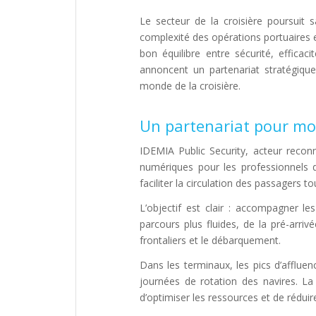
Le secteur de la croisière poursuit 
complexité des opérations portuaires e
bon équilibre entre sécurité, efficac
annoncent un partenariat stratégiq
monde de la croisière.
Un partenariat pour mod
IDEMIA Public Security, acteur reconn
numériques pour les professionnels d
faciliter la circulation des passagers 
L’objectif est clair : accompagner l
parcours plus fluides, de la pré-arri
frontaliers et le débarquement.
Dans les terminaux, les pics d’afflue
journées de rotation des navires. La 
d’optimiser les ressources et de réduire