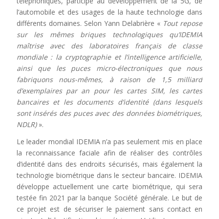
téléphoniques, participe au développement de la 5G, de
l’automobile et des usages de la haute technologie dans
différents domaines. Selon Yann Delabrière «
Tout repose
sur les mêmes briques technologiques qu’IDEMIA
maîtrise avec des laboratoires français de classe
mondiale : la cryptographie et l’intelligence artificielle,
ainsi que les puces micro-électroniques que nous
fabriquons nous-mêmes, à raison de 1,5 milliard
d’exemplaires par an pour les cartes SIM, les cartes
bancaires et les documents d’identité (dans lesquels
sont insérés des puces avec des données biométriques,
NDLR)
».
Le leader mondial IDEMIA n’a pas seulement mis en place
la reconnaissance faciale afin de réaliser des contrôles
d’identité dans des endroits sécurisés, mais également la
technologie biométrique dans le secteur bancaire. IDEMIA
développe actuellement une carte biométrique, qui sera
testée fin 2021 par la banque Société générale. Le but de
ce projet est de sécuriser le paiement sans contact en