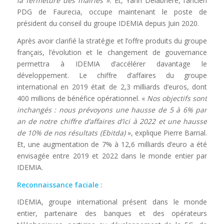
la fermeture des mairies ».
Et, Yann Delabrière, l’ancien
PDG de Faurecia, occupe maintenant le poste de
président du conseil du groupe IDEMIA depuis Juin 2020.
Après avoir clarifié la stratégie et l’offre produits du groupe
français, l’évolution et le changement de gouvernance
permettra à IDEMIA d’accélérer davantage le
développement. Le chiffre d’affaires du groupe
international en 2019 était de 2,3 milliards d’euros, dont
400 millions de bénéfice opérationnel. «
Nos objectifs sont
inchangés : nous prévoyons une hausse de 5 à 6% par
an de notre chiffre d’affaires d’ici à 2022 et une hausse
de 10% de nos résultats (Ebitda)
», explique Pierre Barrial.
Et, une augmentation de 7% à 12,6 milliards d’euro a été
envisagée entre 2019 et 2022 dans le monde entier par
IDEMIA.
Reconnaissance faciale :
IDEMIA, groupe international présent dans le monde
entier, partenaire des banques et des opérateurs