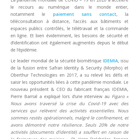
le recours au numérique dans le monde entier,
notamment le
paiement sans contact
, la
téléconsultation à distance, l’accès aux bâtiments et
espaces publics contrôlés, le télétravail et la commande
en ligne. Et bien évidemment, les besoins de sécurité et
d’identification ont également augmentés depuis le début
de l’épidémie.
Le leader mondial de la sécurité biométrique
IDEMIA
, issu
de la fusion entre Safran Identity & Security (Morpho) et
Oberthur Technologies en 2017, a su relevé les défis et
saisir les opportunités liées à cette pandémie mondiale. Le
nouveau président & CEO du fabricant français IDEMIA,
Pierre Barrial a expliqué lors d’une interview au
Figaro «
Nous avons traversé la crise du Covid-19 avec des
services qui relèvent des activités essentielles. Nous
sommes restés opérationnels, malgré le confinement, et
avons démontré notre résilience. Seuls 20% de notre
activités (documents d’identité) a souffert en raison de