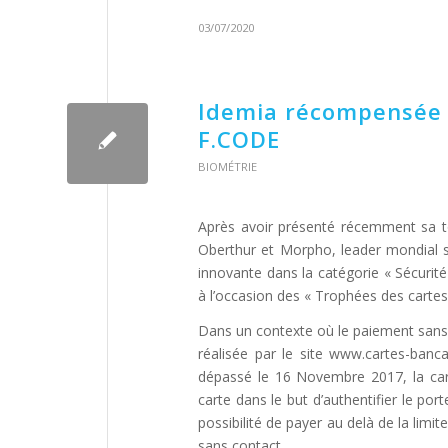
03/07/2020
Idemia récompensée 
F.CODE
BIOMÉTRIE
Après avoir présenté récemment sa to
Oberthur et Morpho, leader mondial 
innovante dans la catégorie « Sécurité
à l’occasion des « Trophées des cartes
Dans un contexte où le paiement sans 
réalisée par le site www.cartes-banc
dépassé le 16 Novembre 2017, la ca
carte dans le but d’authentifier le port
possibilité de payer au delà de la lim
sans contact.