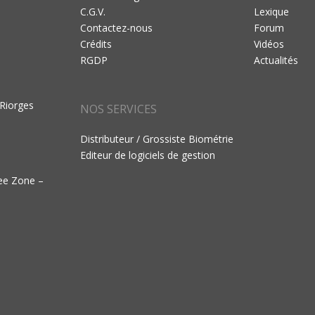
C.G.V.
Lexique
Contactez-nous
Forum
Crédits
Vidéos
RGDP
Actualités
 Riorges
NOS SERVICES
Distributeur / Grossiste Biométrie
Editeur de logiciels de gestion
ree Zone –