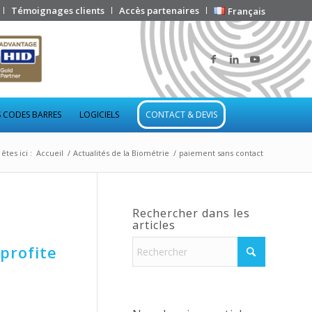
Témoignages clients
Accès partenaires
Français
 CODES BARRES
LOGICIELS
CONTACT & DEVIS
êtes ici :
Accueil
/
Actualités de la Biométrie
/
paiement sans contact
Rechercher dans les
articles
profite