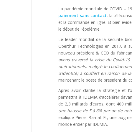
La pandémie mondiale de COVID – 19 
paiement sans contact
, la télécons
et la commande en ligne. Et bien évid
le début de l’épidémie.
Le leader mondial de la sécurité bi
Oberthur Technologies en 2017, a su 
nouveau président & CEO du fabricant 
avons traversé la crise du Covid-19
opérationnels, malgré le confinemen
d’identité) a souffert en raison de 
maintenant le poste de président du c
Après avoir clarifié la stratégie et 
permettra à IDEMIA d’accélérer davant
de 2,3 milliards d’euros, dont 400 mil
une hausse de 5 à 6% par an de notre 
explique Pierre Barrial. Et, une augm
monde entier par IDEMIA.