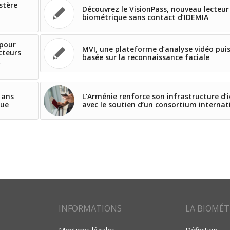
stère
Découvrez le VisionPass, nouveau lecteur
biométrique sans contact d’IDEMIA
 pour
MVI, une plateforme d’analyse vidéo pui
ecteurs
basée sur la reconnaissance faciale
 ans
L’Arménie renforce son infrastructure d’
que
avec le soutien d’un consortium internat
INFORMATIONS
LA BIOMÉT