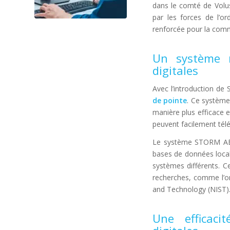
dans le comté de Volus
par les forces de l’o
renforcée pour la com
Un système r
digitales
Avec l’introduction de
de pointe
. Ce système
manière plus efficace e
peuvent facilement tél
Le système STORM ABIS
bases de données locale
systèmes différents. Ce
recherches, comme l’on
and Technology (NIST)
Une efficaci