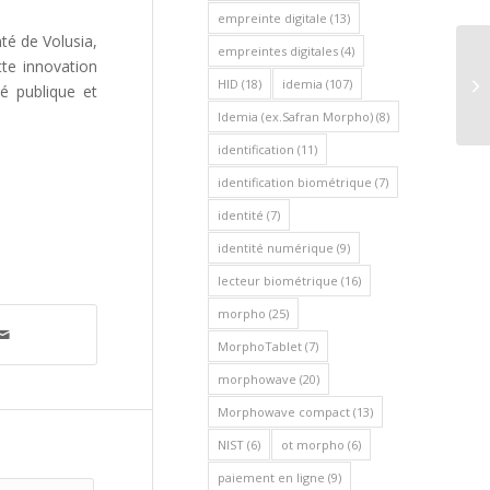
empreinte digitale
(13)
é de Volusia,
empreintes digitales
(4)
tte innovation
HID
(18)
idemia
(107)
té publique et
Idemia (ex.Safran Morpho)
(8)
identification
(11)
identification biométrique
(7)
identité
(7)
identité numérique
(9)
lecteur biométrique
(16)
morpho
(25)
MorphoTablet
(7)
morphowave
(20)
Morphowave compact
(13)
NIST
(6)
ot morpho
(6)
paiement en ligne
(9)