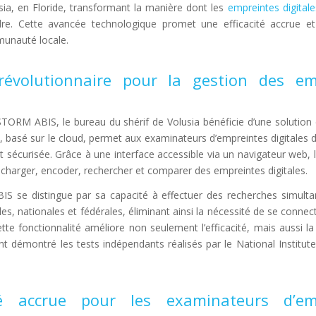
ia, en Floride, transformant la manière dont les
empreintes digitale
rdre. Cette avancée technologique promet une efficacité accrue et
munauté locale.
évolutionnaire pour la gestion des em
 STORM ABIS, le bureau du shérif de Volusia bénéficie d’une solutio
, basé sur le cloud, permet aux examinateurs d’empreintes digitales de
t sécurisée. Grâce à une interface accessible via un navigateur web, le
écharger, encoder, rechercher et comparer des empreintes digitales.
 se distingue par sa capacité à effectuer des recherches simulta
s, nationales et fédérales, éliminant ainsi la nécessité de se connect
tte fonctionnalité améliore non seulement l’efficacité, mais aussi la
t démontré les tests indépendants réalisés par le National Institut
.
té accrue pour les examinateurs d’em