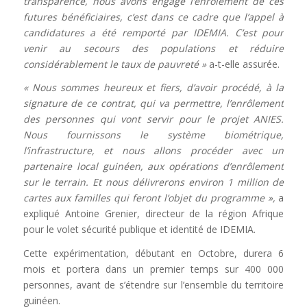
transparence, nous avons engagé l’enrôlement de ces
futures bénéficiaires, c’est dans ce cadre que l’appel à
candidatures a été remporté par IDEMIA. C’est pour
venir au secours des populations et réduire
considérablement le taux de pauvreté »
a-t-elle assurée.
«
Nous sommes heureux et fiers, d’avoir procédé, à la
signature de ce contrat, qui va permettre, l’enrôlement
des personnes qui vont servir pour le projet ANIES.
Nous fournissons le système biométrique,
l’infrastructure, et nous allons procéder avec un
partenaire local guinéen, aux opérations d’enrôlement
sur le terrain. Et nous délivrerons environ 1 million de
cartes aux familles qui feront l’objet du programme »,
a
expliqué Antoine Grenier, directeur de la région Afrique
pour le volet sécurité publique et identité de IDEMIA.
Cette expérimentation, débutant en Octobre, durera 6
mois et portera dans un premier temps sur 400 000
personnes, avant de s’étendre sur l’ensemble du territoire
guinéen.