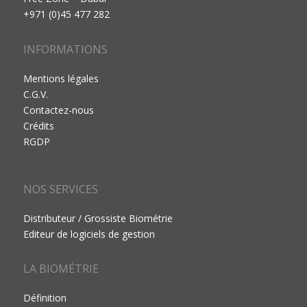
+971 (0)45 477 282
INFORMATIONS
Mentions légales
C.G.V.
Contactez-nous
Crédits
RGDP
NOS SERVICES
Distributeur / Grossiste Biométrie
Editeur de logiciels de gestion
LA BIOMÉTRIE
Définition