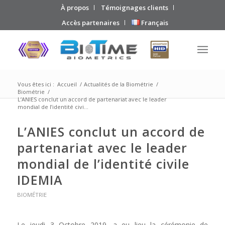
À propos
Témoignages clients
Accès partenaires
Français
Vous êtes ici :
Accueil
/
Actualités de la Biométrie
/
Biométrie
/
L’ANIES conclut un accord de partenariat avec le leader
mondial de l’identité civi...
L’ANIES conclut un accord de
partenariat avec le leader
mondial de l’identité civile
IDEMIA
BIOMÉTRIE
Le jeudi 3 Octobre 2019, a eu lieu la cérémonie de