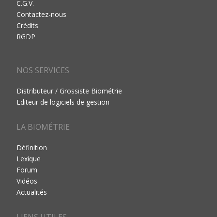
C.G.V.
Contactez-nous
Crédits
RGDP
NOS SERVICES
Distributeur / Grossiste Biométrie
Editeur de logiciels de gestion
LA BIOMÉTRIE
Définition
Lexique
Forum
Vidéos
Actualités
LIENS UTILES