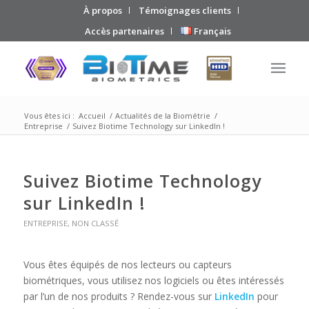
À propos
Témoignages clients
Accès partenaires
Français
Vous êtes ici :
Accueil
/
Actualités de la Biométrie
/
Entreprise
/
Suivez Biotime Technology sur LinkedIn !
Suivez Biotime Technology
sur LinkedIn !
ENTREPRISE
,
NON CLASSÉ
Vous êtes équipés de nos lecteurs ou capteurs
biométriques, vous utilisez nos logiciels ou êtes intéressés
par l’un de nos produits ? Rendez-vous sur
LinkedIn
pour