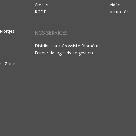
Crédits
Vidéos
RGDP
Actualités
 Riorges
NOS SERVICES
Distributeur / Grossiste Biométrie
Editeur de logiciels de gestion
ree Zone –