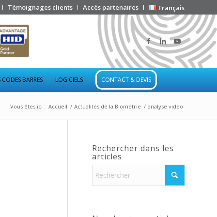
Témoignages clients
Accès partenaires
Français
 CODES BARRES
LOGICIELS
CONTACT & DEVIS
Vous êtes ici :
Accueil
/
Actualités de la Biométrie
/
analyse video
Rechercher dans les
articles