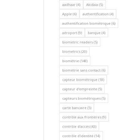
aadhaar
(4)
Akidaia
(5)
Apple
(6)
authentification
(4)
authentification biométrique
(6)
aéroport
(9)
banque
(4)
biometric readers
(5)
biometrics
(20)
biométrie
(148)
biométrie sans contact
(6)
capteur biométrique
(18)
capteur d'empreinte
(5)
capteurs biométriques
(5)
carte bancaire
(5)
contrôle aux frontières
(9)
contrôle d'accès
(43)
contrôle d'identité
(14)