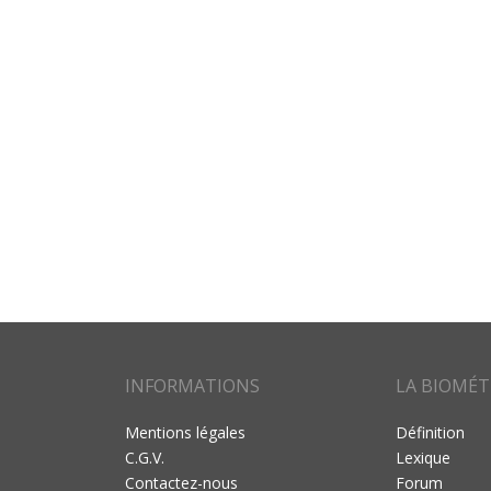
INFORMATIONS
LA BIOMÉT
Mentions légales
Définition
C.G.V.
Lexique
Contactez-nous
Forum