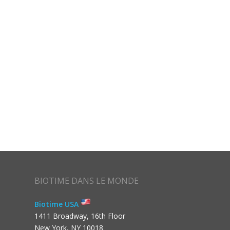
BIOTIME DANS LE MONDE
Biotime USA
1411 Broadway, 16th Floor
New York, NY 10018