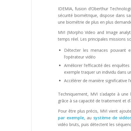
IDEMIA, fusion d’Oberthur Technologie
sécurité biométrique, dispose dans s
une biométrie de plus en plus demandée
MVI (Morpho Video and Image analytic
temps réel. Les principales missions so
Détecter les menaces pouvant en
l’opérateur vidéo
Améliorer l’efficacité des enquête
exemple traquer un individu dans un
Accélérer de manière significative l
Techniquement, MVI s’adapte à une 
grâce à sa capacité de traitement et d’
Pour être plus précis, MVI vient ajout
par exemple,
au
système de vidéos
vidéo bruts, puis détectent les séquenc