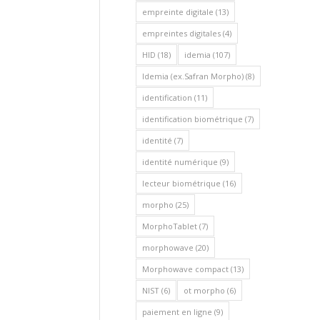
empreinte digitale
(13)
empreintes digitales
(4)
HID
(18)
idemia
(107)
Idemia (ex.Safran Morpho)
(8)
identification
(11)
identification biométrique
(7)
identité
(7)
identité numérique
(9)
lecteur biométrique
(16)
morpho
(25)
MorphoTablet
(7)
morphowave
(20)
Morphowave compact
(13)
NIST
(6)
ot morpho
(6)
paiement en ligne
(9)