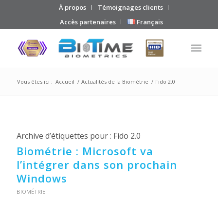
À propos
Témoignages clients
Accès partenaires
Français
Vous êtes ici :
Accueil
/
Actualités de la Biométrie
/
Fido 2.0
Archive d’étiquettes pour :
Fido 2.0
Biométrie : Microsoft va
l’intégrer dans son prochain
Windows
BIOMÉTRIE