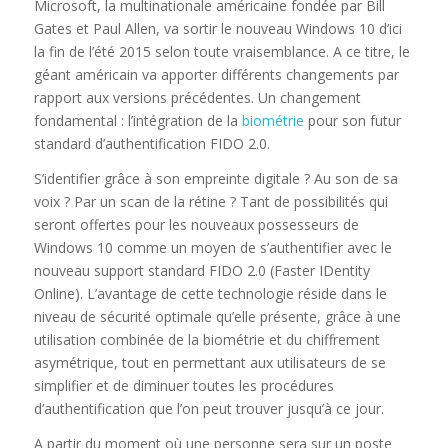
Microsoft, la multinationale américaine fondée par Bill
Gates et Paul Allen, va sortir le nouveau Windows 10 d’ici
la fin de l’été 2015 selon toute vraisemblance. A ce titre, le
géant américain va apporter différents changements par
rapport aux versions précédentes. Un changement
fondamental : l’intégration de la
biométrie
pour son futur
standard d’authentification FIDO 2.0.
S’identifier grâce à son empreinte digitale ? Au son de sa
voix ? Par un scan de la rétine ? Tant de possibilités qui
seront offertes pour les nouveaux possesseurs de
Windows 10 comme un moyen de s’authentifier avec le
nouveau support standard FIDO 2.0 (Faster IDentity
Online). L’avantage de cette technologie réside dans le
niveau de sécurité optimale qu’elle présente, grâce à une
utilisation combinée de la biométrie et du chiffrement
asymétrique, tout en permettant aux utilisateurs de se
simplifier et de diminuer toutes les procédures
d’authentification que l’on peut trouver jusqu’à ce jour.
A partir du moment où une personne sera sur un poste