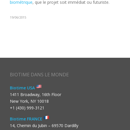
biométrique
, que le projet soit immédiat ou futuriste.
19/06/2015
BIOTIME DANS LE MONDE
Biotime USA
1411 Broadway, 16th Floor
New York, NY 10018
+1 (430) 999-3121
Biotime FRANCE
14, Chemin du Jubin – 69570 Dardilly