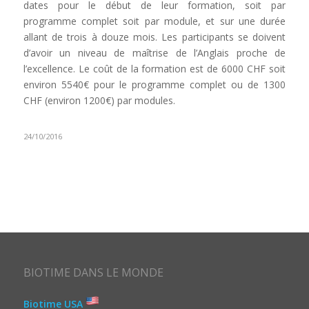
dates pour le début de leur formation, soit par
programme complet soit par module, et sur une durée
allant de trois à douze mois. Les participants se doivent
d’avoir un niveau de maîtrise de l’Anglais proche de
l’excellence. Le coût de la formation est de 6000 CHF soit
environ 5540€ pour le programme complet ou de 1300
CHF (environ 1200€) par modules.
24/10/2016
BIOTIME DANS LE MONDE
Biotime USA