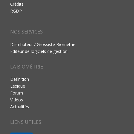
Crédits
RGDP
NOS SERVICES
Distributeur / Grossiste Biométrie
Editeur de logiciels de gestion
LA BIOMÉTRIE
Définition
Lexique
Forum
Vidéos
Actualités
LIENS UTILES