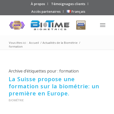
À propos
Témoignages clients
Accès partenaires
Français
Vous êtes ici :
Accueil
/
Actualités de la Biométrie
/
formation
Archive d’étiquettes pour :
formation
La Suisse propose une
formation sur la biométrie: un
première en Europe.
BIOMÉTRIE