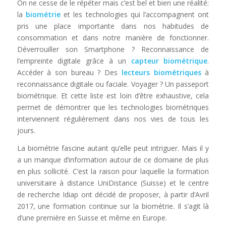
On ne cesse de le répéter mais c’est bel et bien une réalité:
la
biométrie
et les technologies qui l’accompagnent ont
pris une place importante dans nos habitudes de
consommation et dans notre manière de fonctionner.
Déverrouiller son Smartphone ? Reconnaissance de
l’empreinte digitale grâce à un
capteur biométrique
.
Accéder à son bureau ? Des
lecteurs biométriques
à
reconnaissance digitale ou faciale. Voyager ? Un passeport
biométrique. Et cette liste est loin d’être exhaustive, cela
permet de démontrer que les technologies biométriques
interviennent régulièrement dans nos vies de tous les
jours.
La biométrie fascine autant qu’elle peut intriguer. Mais il y
a un manque d’information autour de ce domaine de plus
en plus sollicité. C’est la raison pour laquelle la formation
universitaire à distance UniDistance (Suisse) et le centre
de recherche Idiap ont décidé de proposer, à partir d’Avril
2017, une formation continue sur la biométrie. Il s’agit là
d’une première en Suisse et même en Europe.