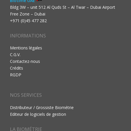
Biotime UAE
Bldg 3W – unit 512 Al Quds St – Al Twar – Dubai Airport
Free Zone – Dubai
+971 (0)45 477 282
INFORMATIONS
Mentions légales
C.G.V.
Contactez-nous
Crédits
RGDP
NOS SERVICES
Distributeur / Grossiste Biométrie
Editeur de logiciels de gestion
LA BIOMÉTRIE