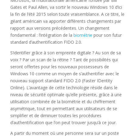
Microsoft, la multinationale américaine fondée par Bill
Gates et Paul Allen, va sortir le nouveau Windows 10 d’ici
la fin de l’été 2015 selon toute vraisemblance. A ce titre, le
géant américain va apporter différents changements par
rapport aux versions précédentes. Un changement
fondamental : l’intégration de la
biométrie
pour son futur
standard d’authentification FIDO 2.0.
S’identifier grâce à son empreinte digitale ? Au son de sa
voix ? Par un scan de la rétine ? Tant de possibilités qui
seront offertes pour les nouveaux possesseurs de
Windows 10 comme un moyen de s’authentifier avec le
nouveau support standard FIDO 2.0 (Faster IDentity
Online). L’avantage de cette technologie réside dans le
niveau de sécurité optimale qu’elle présente, grâce à une
utilisation combinée de la biométrie et du chiffrement
asymétrique, tout en permettant aux utilisateurs de se
simplifier et de diminuer toutes les procédures
d’authentification que l’on peut trouver jusqu’à ce jour.
A partir du moment où une personne sera sur un poste