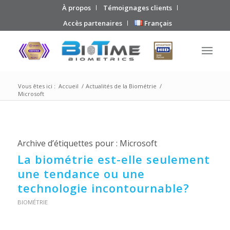
À propos
Témoignages clients
Accès partenaires
Français
Vous êtes ici :
Accueil
/
Actualités de la Biométrie
/
Microsoft
Archive d’étiquettes pour :
Microsoft
La biométrie est-elle seulement
une tendance ou une
technologie incontournable?
BIOMÉTRIE