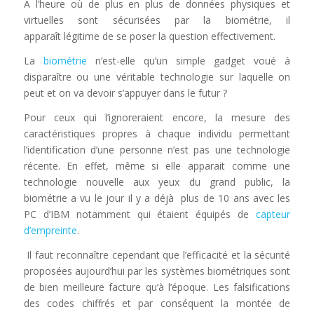
A l’heure où de plus en plus de données physiques et
virtuelles sont sécurisées par la biométrie, il
apparaît légitime de se poser la question effectivement.
La
biométrie
n’est-elle qu’un simple gadget voué à
disparaître ou une véritable technologie sur laquelle on
peut et on va devoir s’appuyer dans le futur ?
Pour ceux qui l’ignoreraient encore, la mesure des
caractéristiques propres à chaque individu permettant
l’identification d’une personne n’est pas une technologie
récente. En effet, même si elle apparait comme une
technologie nouvelle aux yeux du grand public, la
biométrie a vu le jour il y a déjà plus de 10 ans avec les
PC d’IBM notamment qui étaient équipés de
capteur
d’empreinte
.
Il faut reconnaître cependant que l’efficacité et la sécurité
proposées aujourd’hui par les systèmes biométriques sont
de bien meilleure facture qu’à l’époque. Les falsifications
des codes chiffrés et par conséquent la montée de