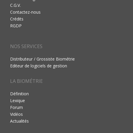
C.G.V.
Contactez-nous
Crédits
RGDP
NOS SERVICES
Distributeur / Grossiste Biométrie
Editeur de logiciels de gestion
LA BIOMÉTRIE
Définition
Lexique
Forum
Vidéos
Actualités