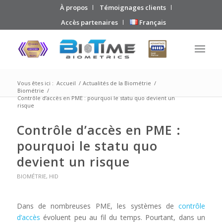
À propos
Témoignages clients
Accès partenaires
Français
Vous êtes ici :
Accueil
/
Actualités de la Biométrie
/
Biométrie
/
Contrôle d’accès en PME : pourquoi le statu quo devient un
risque
Contrôle d’accès en PME :
pourquoi le statu quo
devient un risque
BIOMÉTRIE
,
HID
Dans de nombreuses PME, les systèmes de
contrôle
d’accès
évoluent peu au fil du temps. Pourtant, dans un