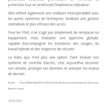
protection tout en améliorant l’expérience utilisateur.
Elles offrent également une meilleure interopérabilité avec
les autres systèmes de l’entreprise, facilitant une gestion
centralisée et plus efficace des accès.
Pour les PME, il ne s’agit pas simplement de remplacer un
équipement, mais d’adopter une approche globale,
capable d’accompagner les évolutions des usages, du
travail hybride et des exigences de sécurité.
Le statu quo n’est plus une option. Faire évoluer son
système de contrôle d’accès, c’est aujourd’hui sécuriser
son activité, protéger ses données et anticiper les enjeux
de demain.
Source : https://blog.hidglobal.com/fr/controle-dacces-en-pme-pourquoi-le-statu-quo-
devient-risque
20/05/2026