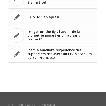
Sigma Lite!
IDEMIA: 1 an après!
“Finger on the fly”: l’avenir de la
biométrie appartient-il au sans
contact?
Idemia améliore l’expérience des
supporters des 49ers au Levi’s Stadium
de San Francisco
BIOTIME DANS LE MONDE