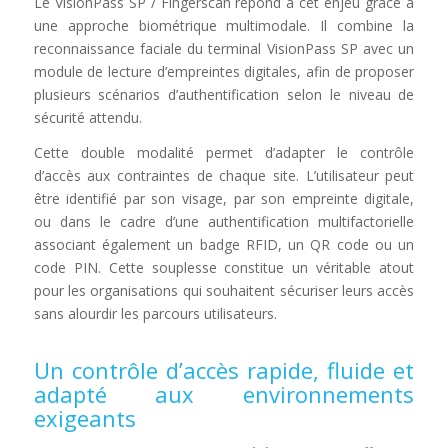
Le VisionPass SP / Fingerscan répond à cet enjeu grâce à
une approche biométrique multimodale. Il combine la
reconnaissance faciale du terminal VisionPass SP avec un
module de lecture d’empreintes digitales, afin de proposer
plusieurs scénarios d’authentification selon le niveau de
sécurité attendu.
Cette double modalité permet d’adapter le contrôle
d’accès aux contraintes de chaque site. L’utilisateur peut
être identifié par son visage, par son empreinte digitale,
ou dans le cadre d’une authentification multifactorielle
associant également un badge RFID, un QR code ou un
code PIN. Cette souplesse constitue un véritable atout
pour les organisations qui souhaitent sécuriser leurs accès
sans alourdir les parcours utilisateurs.
Un contrôle d’accès rapide, fluide et
adapté aux environnements
exigeants