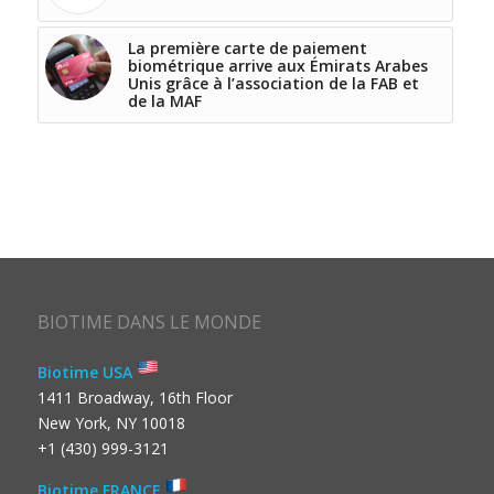
La première carte de paiement
biométrique arrive aux Émirats Arabes
Unis grâce à l’association de la FAB et
de la MAF
BIOTIME DANS LE MONDE
Biotime USA
1411 Broadway, 16th Floor
New York, NY 10018
+1 (430) 999-3121
Biotime FRANCE