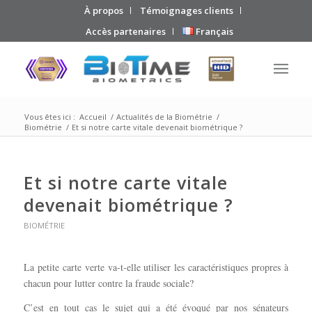
À propos
Témoignages clients
Accès partenaires
Français
Vous êtes ici :
Accueil
/
Actualités de la Biométrie
/
Biométrie
/
Et si notre carte vitale devenait biométrique ?
Et si notre carte vitale
devenait biométrique ?
BIOMÉTRIE
La petite carte verte va-t-elle utiliser les caractéristiques propres à
chacun pour lutter contre la fraude sociale?
C’est en tout cas le sujet qui a été évoqué par nos sénateurs