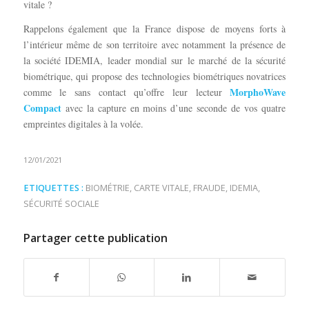
vitale ?
Rappelons également que la France dispose de moyens forts à
l’intérieur même de son territoire avec notamment la présence de
la société IDEMIA, leader mondial sur le marché de la sécurité
biométrique, qui propose des technologies biométriques novatrices
MorphoWave
comme le sans contact qu’offre leur lecteur
Compact
avec la capture en moins d’une seconde de vos quatre
empreintes digitales à la volée.
12/01/2021
ETIQUETTES :
BIOMÉTRIE
,
CARTE VITALE
,
FRAUDE
,
IDEMIA
,
SÉCURITÉ SOCIALE
Partager cette publication