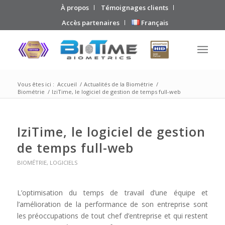
À propos
Témoignages clients
Accès partenaires
Français
Vous êtes ici :
Accueil
/
Actualités de la Biométrie
/
Biométrie
/
IziTime, le logiciel de gestion de temps full-web
IziTime, le logiciel de gestion
de temps full-web
BIOMÉTRIE
,
LOGICIELS
L’optimisation du temps de travail d’une équipe et
l’amélioration de la performance de son entreprise sont
les préoccupations de tout chef d’entreprise et qui restent