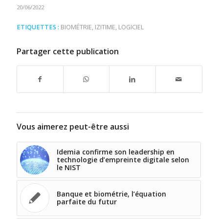
20/06/2022
ETIQUETTES :
BIOMÉTRIE
,
IZITIME
,
LOGICIEL
Partager cette publication
Vous aimerez peut-être aussi
Idemia confirme son leadership en
technologie d’empreinte digitale selon
le NIST
Banque et biométrie, l’équation
parfaite du futur