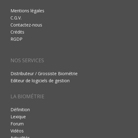
Mentions légales
C.G.V.
Contactez-nous
Crédits
RGDP
NOS SERVICES
Distributeur / Grossiste Biométrie
Editeur de logiciels de gestion
LA BIOMÉTRIE
Définition
Lexique
Forum
Vidéos
Actualités