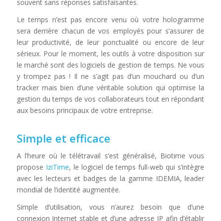
souvent sans réponses satisfaisantes.
Le temps n’est pas encore venu où votre hologramme
sera derrière chacun de vos employés pour s’assurer de
leur productivité, de leur ponctualité ou encore de leur
sérieux. Pour le moment, les outils à votre disposition sur
le marché sont des logiciels de gestion de temps. Ne vous
y trompez pas ! Il ne s’agit pas d’un mouchard ou d’un
tracker mais bien d’une véritable solution qui optimise la
gestion du temps de vos collaborateurs tout en répondant
aux besoins principaux de votre entreprise.
Simple et efficace
A l’heure où le télétravail s’est généralisé, Biotime vous
propose
IziTime
, le logiciel de temps full-web qui s’intègre
avec les lecteurs et badges de la gamme IDEMIA, leader
mondial de l’identité augmentée.
Simple d’utilisation, vous n’aurez besoin que d’une
connexion Internet stable et d’une adresse IP afin d’établir