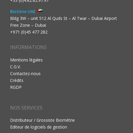
+33 (0)4.82.82.97.97
Biotime UAE
Bldg 3W – unit 512 Al Quds St – Al Twar – Dubai Airport
Free Zone – Dubai
+971 (0)45 477 282
INFORMATIONS
Mentions légales
C.G.V.
Contactez-nous
Crédits
RGDP
NOS SERVICES
Distributeur / Grossiste Biométrie
Editeur de logiciels de gestion