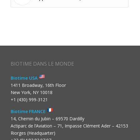
BIOTIME DANS LE MONDE
Biotime USA
1411 Broadway, 16th Floor
New York, NY 10018
+1 (430) 999-3121
Biotime FRANCE
14, Chemin du Jubin – 69570 Dardilly
Actiparc de l’Aviation – 71, Impasse Clément Ader – 42153
Riorges (Headquarter)