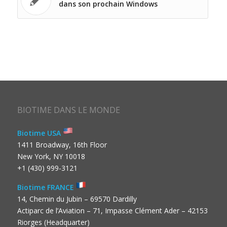
dans son prochain Windows
BIOTIME DANS LE MONDE
Biotime USA
1411 Broadway, 16th Floor
New York, NY 10018
+1 (430) 999-3121
Biotime FRANCE
14, Chemin du Jubin – 69570 Dardilly
Actiparc de l’Aviation – 71, Impasse Clément Ader – 42153
Riorges (Headquarter)