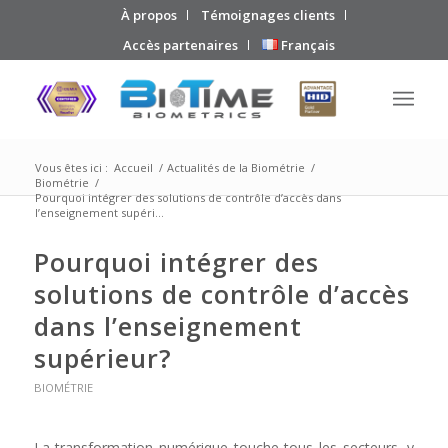
À propos
Témoignages clients
Accès partenaires
Français
Vous êtes ici :
Accueil
/
Actualités de la Biométrie
/
Biométrie
/
Pourquoi intégrer des solutions de contrôle d’accès dans
l’enseignement supéri...
Pourquoi intégrer des
solutions de contrôle d’accès
dans l’enseignement
supérieur?
BIOMÉTRIE
La transformation numérique touche tous les secteurs, y