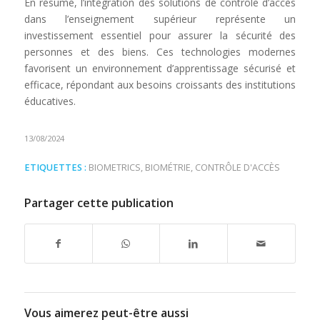
En résumé, l’intégration des solutions de contrôle d’accès
dans l’enseignement supérieur représente un
investissement essentiel pour assurer la sécurité des
personnes et des biens. Ces technologies modernes
favorisent un environnement d’apprentissage sécurisé et
efficace, répondant aux besoins croissants des institutions
éducatives.
13/08/2024
ETIQUETTES :
BIOMETRICS
,
BIOMÉTRIE
,
CONTRÔLE D'ACCÈS
Partager cette publication
Vous aimerez peut-être aussi