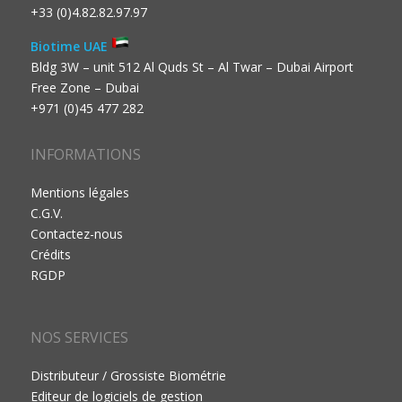
+33 (0)4.82.82.97.97
Biotime UAE
Bldg 3W – unit 512 Al Quds St – Al Twar – Dubai Airport
Free Zone – Dubai
+971 (0)45 477 282
INFORMATIONS
Mentions légales
C.G.V.
Contactez-nous
Crédits
RGDP
NOS SERVICES
Distributeur / Grossiste Biométrie
Editeur de logiciels de gestion