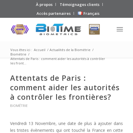
À propos
Témoignages clients
Accès partenaires
Français
Vous êtes ici :
Accueil
/
Actualités de la Biométrie
/
Biométrie
/
Attentats de Paris : comment aider les autorités à contrôler
les front...
Attentats de Paris :
comment aider les autorités
à contrôler les frontières?
BIOMÉTRIE
Vendredi 13 Novembre, une date de plus à ajouter dans
les tristes évènements qui ont touché la France en cette