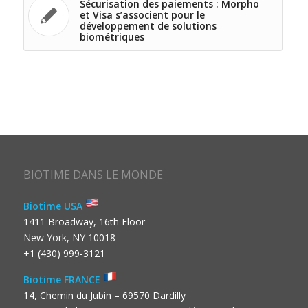
Sécurisation des paiements : Morpho
et Visa s’associent pour le
développement de solutions
biométriques
BIOTIME DANS LE MONDE
Biotime USA
1411 Broadway, 16th Floor
New York, NY 10018
+1 (430) 999-3121
Biotime FRANCE
14, Chemin du Jubin – 69570 Dardilly