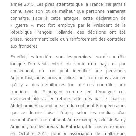
année 2015. Les pires attentats que la France n’ai jamais
connu avec son lot de malheur que personne n’aimerait
connaître. Face à cette attaque, cette déclaration de
« guerre », mot fort employé par le Président de la
République François Hollande, des décisions ont été
prises, notamment celle d’un renforcement des contrôles
aux frontières.
En effet, les frontières sont les premiers lieux de contrôle
lorsque l’on veut entrer ou sortir d’un pays et par
conséquent, où l’on peut identifier une personne.
Aujourd’hui, nous pouvons dire sans trop nous avancer
qu’il y a des défaillances lors de ces contrôles aux
frontières de Schengen comme en témoigne ces
invraisemblables allers-retours effectués par le jihadiste
Abdelhamid Abaaoud au sein du continent Européen alors
que ce dernier faisait l’objet, selon les médias, d’un
mandat d’arrêt international. Autre exemple, celui de Samy
Aminour, l’un des tireurs du Bataclan, il fut mis en examen
en Octobre 2012 pour « association de malfaiteurs