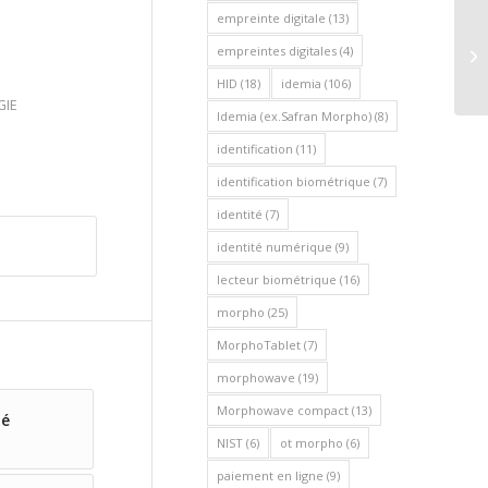
empreinte digitale
(13)
ID
empreintes digitales
(4)
bi
Mi
HID
(18)
idemia
(106)
GIE
Idemia (ex.Safran Morpho)
(8)
identification
(11)
identification biométrique
(7)
identité
(7)
identité numérique
(9)
lecteur biométrique
(16)
morpho
(25)
MorphoTablet
(7)
morphowave
(19)
Morphowave compact
(13)
té
NIST
(6)
ot morpho
(6)
paiement en ligne
(9)