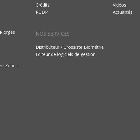
Crédits
Vidéos
RGDP
Actualités
 Riorges
NOS SERVICES
Distributeur / Grossiste Biométrie
Editeur de logiciels de gestion
ree Zone –