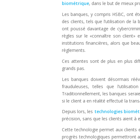
biométrique
, dans le but de mieux pr
Les banques, y compris HSBC, ont été 
des clients, tels que l’utilisation de
ont poussé davantage de cybercrimine
règles sur le «connaître son client»
institutions financières, alors que b
règlements.
Ces attentes sont de plus en plus di
grands pas.
Les banques doivent désormais rééval
frauduleuses, telles que l’utilisa
Traditionnellement, les banques seraie
si le client a en réalité effectué la tra
Depuis lors, les
technologies biomét
précision, sans que les clients aient à 
Cette technologie permet aux clients e
progrès technologiques permettront au 