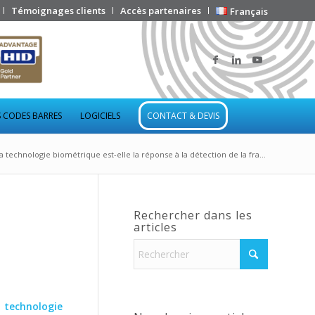
Témoignages clients
Accès partenaires
Français
 CODES BARRES
LOGICIELS
CONTACT & DEVIS
a technologie biométrique est-elle la réponse à la détection de la fra...
Rechercher dans les
articles
a
technologie