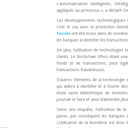
L’automatisation intelligente, l’inte
appliqués au processus », a déclaré De
Les développements technologiques on
c’est le cas avec la protection biomét
faciale
ont été inclus dans de nombreus
les banques à identifier les transactio
De plus, l’utilisation de technologies t
clients. Le blockchain Ethos étant une
fonds et de transactions, peut égal
transactions frauduleuses.
D’autres éléments de la technologie e
qui aidera à identifier et à fournir 
d’une vaste bibliothèque de données
pourrait le faire et ainsi d’atteindre pl
Selon une enquête, l’utilisation de l
passe, par conséquent les banques son
L’utilisation de la biométrie est donc b