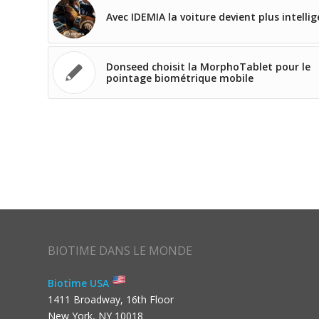
Avec IDEMIA la voiture devient plus intelli
Donseed choisit la MorphoTablet pour le
pointage biométrique mobile
BIOTIME DANS LE MONDE
Biotime USA
1411 Broadway, 16th Floor
New York, NY 10018