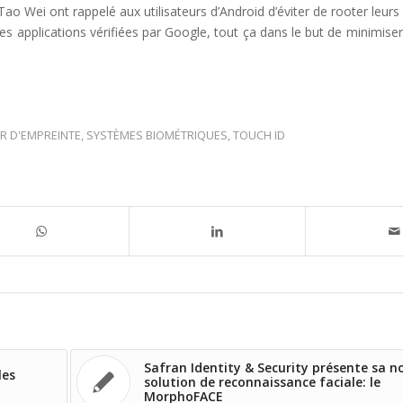
Tao Wei ont rappelé aux utilisateurs d’Android d’éviter de rooter leur
e les applications vérifiées par Google, tout ça dans le but de minimi
R D'EMPREINTE
,
SYSTÈMES BIOMÉTRIQUES
,
TOUCH ID
Safran Identity & Security présente sa n
les
solution de reconnaissance faciale: le
MorphoFACE