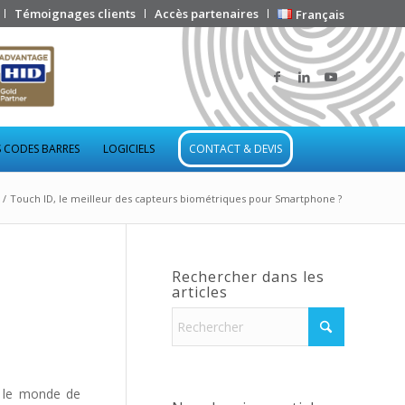
Témoignages clients
Accès partenaires
Français
 CODES BARRES
LOGICIELS
CONTACT & DEVIS
/
Touch ID, le meilleur des capteurs biométriques pour Smartphone ?
Rechercher dans les
articles
s le monde de