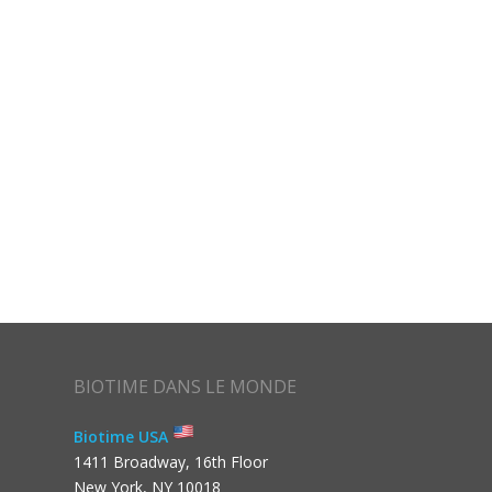
BIOTIME DANS LE MONDE
Biotime USA
1411 Broadway, 16th Floor
New York, NY 10018