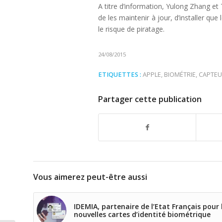
A titre d’information, Yulong Zhang et 
de les maintenir à jour, d’installer qu
le risque de piratage.
24/08/2015
ETIQUETTES :
APPLE
,
BIOMÉTRIE
,
CAPTEU
Partager cette publication
Vous aimerez peut-être aussi
IDEMIA, partenaire de l’Etat Français pour 
nouvelles cartes d’identité biométrique