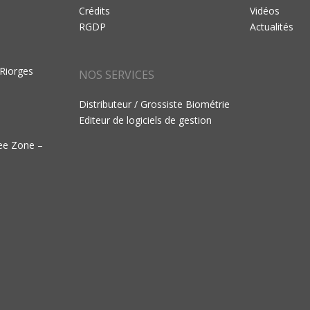
Crédits
Vidéos
RGDP
Actualités
 Riorges
NOS SERVICES
Distributeur / Grossiste Biométrie
Editeur de logiciels de gestion
ree Zone –