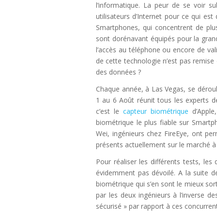
l’informatique. La peur de se voir s
utilisateurs d’Internet pour ce qui e
Smartphones, qui concentrent de plus 
sont dorénavant équipés pour la gra
l’accès au téléphone ou encore de vali
de cette technologie n’est pas remise en
des données ?
Chaque année, à Las Vegas, se déroul
1 au 6 Août réunit tous les experts de
c’est le
capteur biométrique
d’Apple
biométrique le plus fiable sur Smartp
Wei, ingénieurs chez FireEye, ont per
présents actuellement sur le marché à
Pour réaliser les différents tests, le
évidemment pas dévoilé. A la suite de
biométrique qui s’en sont le mieux sor
par les deux ingénieurs à l’inverse d
sécurisé » par rapport à ces concurren