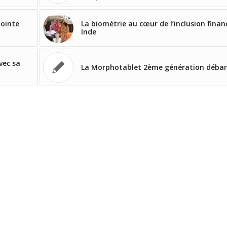
pointe
La biométrie au cœur de l’inclusion finan
Inde
vec sa
La Morphotablet 2ème génération débar