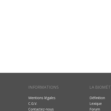
INFORMATIONS
LA BIOMÉT
Mentions légales
Définition
C.G.V.
Lexique
Contactez-nous
Forum