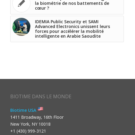
la biométrie de nos battements de
cœur ?
IDEMIA Public Security et SAMI
Advanced Electronics unissent leurs
forces pour accélérer la mobilité
intelligente en Arabie Saoudite
BIOTIME DANS LE MONDE
Biotime USA
1411 Broadway, 16th Floor
New York, NY 10018
+1 (430) 999-3121