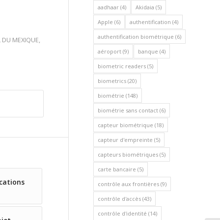
aadhaar
(4)
Akidaia
(5)
Apple
(6)
authentification
(4)
authentification biométrique
(6)
L DU MEXIQUE
,
aéroport
(9)
banque
(4)
biometric readers
(5)
biometrics
(20)
biométrie
(148)
biométrie sans contact
(6)
capteur biométrique
(18)
capteur d'empreinte
(5)
capteurs biométriques
(5)
carte bancaire
(5)
cations
contrôle aux frontières
(9)
contrôle d'accès
(43)
contrôle d'identité
(14)