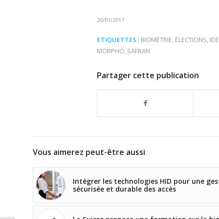
20/01/2017
ETIQUETTES :
BIOMÉTRIE
,
ÉLECTIONS
,
ID
MORPHO
,
SAFRAN
Partager cette publication
Vous aimerez peut-être aussi
Intégrer les technologies HID pour une ges
sécurisée et durable des accès