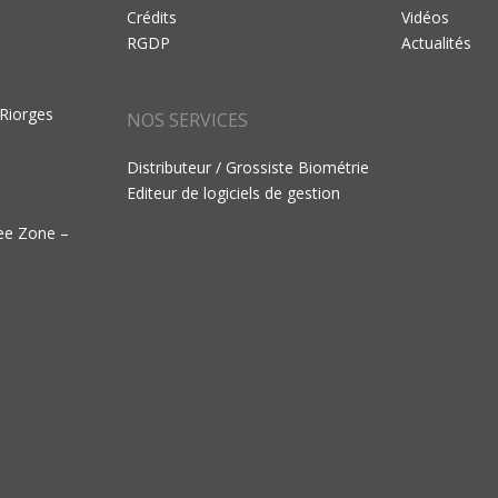
Crédits
Vidéos
RGDP
Actualités
 Riorges
NOS SERVICES
Distributeur / Grossiste Biométrie
Editeur de logiciels de gestion
ree Zone –