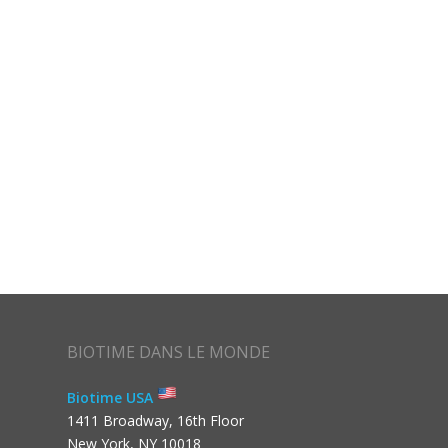
BIOTIME DANS LE MONDE
Biotime USA
1411 Broadway, 16th Floor
New York, NY 10018