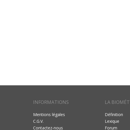
INFORMATIONS
LA BIOMÉT
Mentions légales
Définition
C.G.V.
Lexique
Contactez-nous
Forum