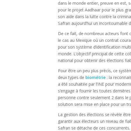
dans le monde entier, preuve en est, s
pour le projet Aadhaar pour le plus g
son aide dans la lutte contre la crimin
Safran aujourd’hui un incontournable da
De ce fait, de nombreux acteurs font c
le cas au Mexique où un contrat courant
pour son système d’identification multi-
monde. L’objectif principal de cette col
national pour obtenir des élections fiab
Pour être un peu plus précis, ce systèm
deux types de
biométrie
: la reconnai
a été souhaitée par l’INE pour moderni
s’engage à fournir les toutes dernière
personne contre seulement 2 dans le pa
solution sera mise en place pour un tr
La gestion des élections se révèle être
garantir aux électeurs un niveau de fia
Safran se détache de ces concurrents.