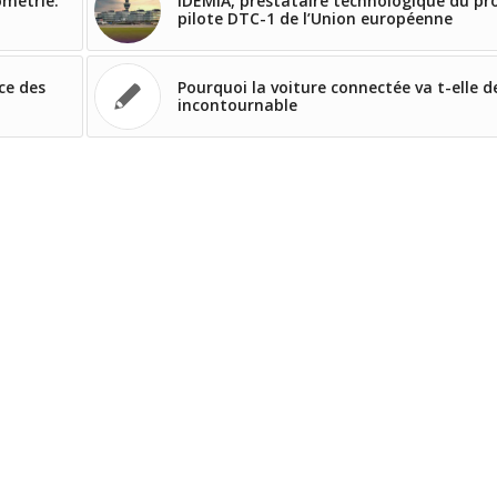
ométrie:
IDEMIA, prestataire technologique du pr
pilote DTC-1 de l’Union européenne
ce des
Pourquoi la voiture connectée va t-elle d
incontournable