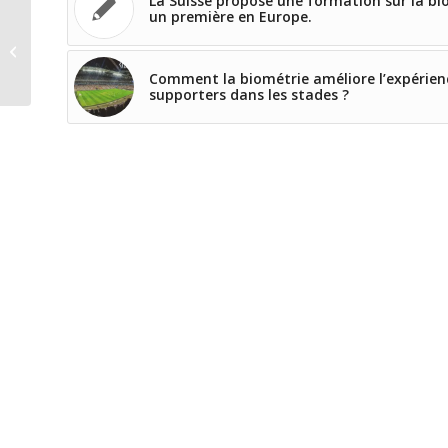
La Suisse propose une formation sur la bi
un première en Europe.
La Morphotablet 2ème génération
débarque !
Comment la biométrie améliore l’expérien
supporters dans les stades ?