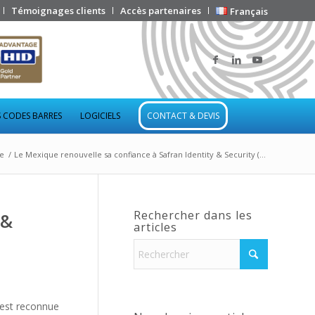
Témoignages clients
Accès partenaires
Français
 CODES BARRES
LOGICIELS
CONTACT & DEVIS
e
/
Le Mexique renouvelle sa confiance à Safran Identity & Security (...
Rechercher dans les
 &
articles
est reconnue