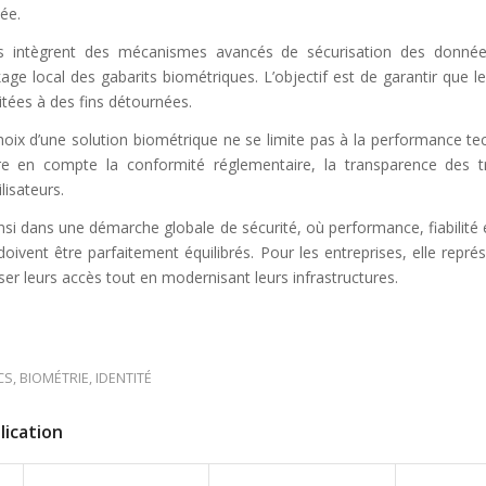
vée.
les intègrent des mécanismes avancés de sécurisation des donn
age local des gabarits biométriques. L’objectif est de garantir que 
itées à des fins détournées.
oix d’une solution biométrique ne se limite pas à la performance tec
e en compte la conformité réglementaire, la transparence des t
ilisateurs.
ainsi dans une démarche globale de sécurité, où performance, fiabilité 
ivent être parfaitement équilibrés. Pour les entreprises, elle représ
ser leurs accès tout en modernisant leurs infrastructures.
CS
,
BIOMÉTRIE
,
IDENTITÉ
lication