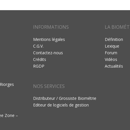
INFORMATIONS
LA BIOMÉT
Mentions légales
Définition
C.G.V.
Lexique
Contactez-nous
Forum
Crédits
Vidéos
RGDP
Actualités
 Riorges
NOS SERVICES
Distributeur / Grossiste Biométrie
Editeur de logiciels de gestion
ree Zone –