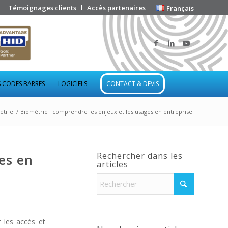
Témoignages clients
Accès partenaires
Français
 CODES BARRES
LOGICIELS
CONTACT & DEVIS
étrie
/
Biométrie : comprendre les enjeux et les usages en entreprise
Rechercher dans les
es en
articles
 les accès et