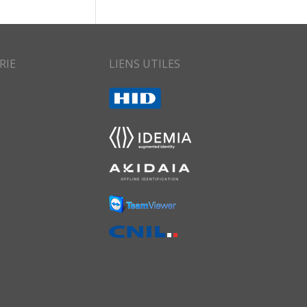
RIE
LIENS UTILES