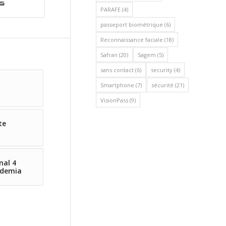
PARAFE
(4)
passeport biométrique
(6)
Reconnaissance faciale
(18)
Safran
(20)
Sagem
(5)
sans contact
(6)
security
(4)
Smartphone
(7)
sécurité
(21)
VisionPass
(9)
te
nal 4
Idemia