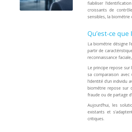
fiabiliser l’identific
croissants de contrôl
sensibles, la biométrie
Qu’est-ce que 
La biométrie désigne l’
partir de caractéristiq
reconnaissance faciale,
Le principe repose sur
sa comparaison avec u
l’identité d’un individ
biométrie repose sur 
fraude ou de partage d’i
Aujourd’hui, les solu
existants et s’adapten
critiques.