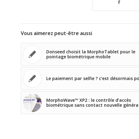
Vous aimerez peut-être aussi
Donseed choisit la MorphoTablet pour le
pointage biométrique mobile
Le paiement par selfie ? c’est désormais po
MorphoWave™ XP2 : le contrôle d’accès
biométrique sans contact nouvelle généra