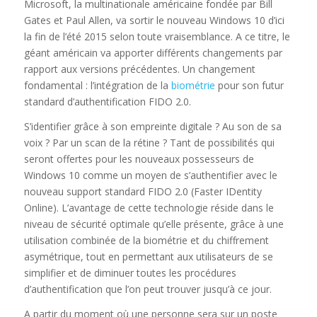
Microsoft, la multinationale américaine fondée par Bill
Gates et Paul Allen, va sortir le nouveau Windows 10 d’ici
la fin de l’été 2015 selon toute vraisemblance. A ce titre, le
géant américain va apporter différents changements par
rapport aux versions précédentes. Un changement
fondamental : l’intégration de la
biométrie
pour son futur
standard d’authentification FIDO 2.0.
S’identifier grâce à son empreinte digitale ? Au son de sa
voix ? Par un scan de la rétine ? Tant de possibilités qui
seront offertes pour les nouveaux possesseurs de
Windows 10 comme un moyen de s’authentifier avec le
nouveau support standard FIDO 2.0 (Faster IDentity
Online). L’avantage de cette technologie réside dans le
niveau de sécurité optimale qu’elle présente, grâce à une
utilisation combinée de la biométrie et du chiffrement
asymétrique, tout en permettant aux utilisateurs de se
simplifier et de diminuer toutes les procédures
d’authentification que l’on peut trouver jusqu’à ce jour.
A partir du moment où une personne sera sur un poste