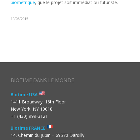
biométrique
, que le projet soit immédiat ou futuriste.
19/06/2015
BIOTIME DANS LE MONDE
Biotime USA
1411 Broadway, 16th Floor
New York, NY 10018
+1 (430) 999-3121
Biotime FRANCE
14, Chemin du Jubin – 69570 Dardilly