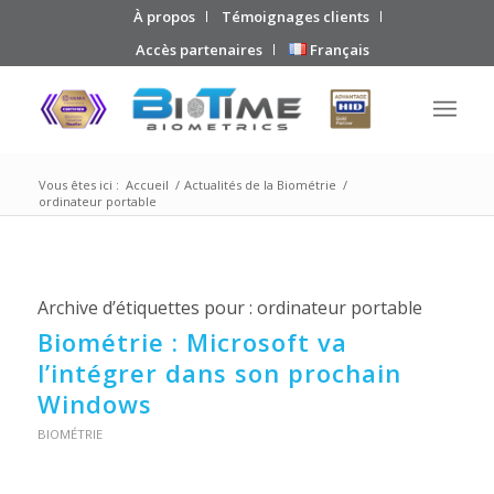
À propos
Témoignages clients
Accès partenaires
Français
Vous êtes ici :
Accueil
/
Actualités de la Biométrie
/
ordinateur portable
Archive d’étiquettes pour :
ordinateur portable
Biométrie : Microsoft va
l’intégrer dans son prochain
Windows
BIOMÉTRIE