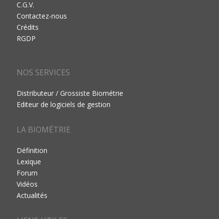
C.G.V.
Contactez-nous
Crédits
RGDP
NOS SERVICES
Distributeur / Grossiste Biométrie
Editeur de logiciels de gestion
LA BIOMÉTRIE
Définition
Lexique
Forum
Vidéos
Actualités