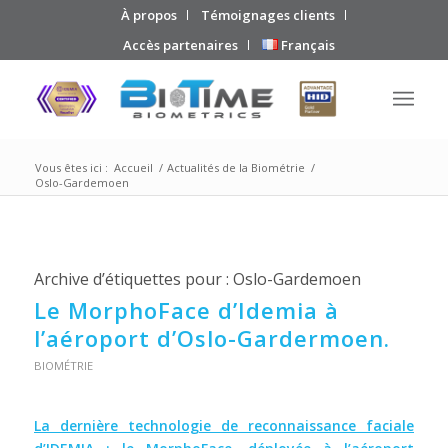
À propos
Témoignages clients
Accès partenaires
Français
Vous êtes ici :
Accueil
/
Actualités de la Biométrie
/
Oslo-Gardemoen
Archive d’étiquettes pour :
Oslo-Gardemoen
Le MorphoFace d’Idemia à
l’aéroport d’Oslo-Gardermoen.
BIOMÉTRIE
La dernière technologie de reconnaissance faciale