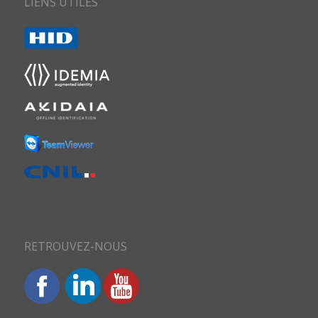
LIENS UTILES
RETROUVEZ-NOUS