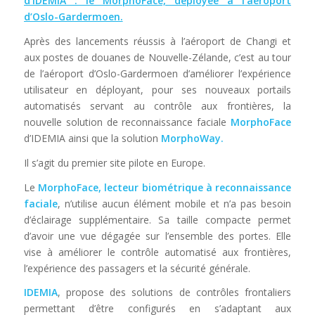
d’IDEMIA : le MorphoFace, déployée à l’aéroport
d’Oslo-Gardermoen.
Après des lancements réussis à l’aéroport de Changi et
aux postes de douanes de Nouvelle-Zélande, c’est au tour
de l’aéroport d’Oslo-Gardermoen d’améliorer l’expérience
utilisateur en déployant, pour ses nouveaux portails
automatisés servant au contrôle aux frontières, la
nouvelle solution de reconnaissance faciale
MorphoFace
d’IDEMIA ainsi que la solution
MorphoWay.
Il s’agit du premier site pilote en Europe.
Le
MorphoFace,
lecteur biométrique à reconnaissance
faciale
, n’utilise aucun élément mobile et n’a pas besoin
d’éclairage supplémentaire. Sa taille compacte permet
d’avoir une vue dégagée sur l’ensemble des portes. Elle
vise à améliorer le contrôle automatisé aux frontières,
l’expérience des passagers et la sécurité générale.
IDEMIA
, propose des solutions de contrôles frontaliers
permettant d’être configurés en s’adaptant aux