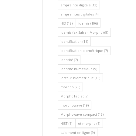
empreinte digitale
(13)
empreintes digitales
(4)
HID
(18)
idemia
(106)
Idemia (ex.Safran Morpho)
(8)
identification
(11)
identification biométrique
(7)
identité
(7)
identité numérique
(9)
lecteur biométrique
(16)
morpho
(25)
MorphoTablet
(7)
morphowave
(19)
Morphowave compact
(13)
NIST
(6)
ot morpho
(6)
paiement en ligne
(9)