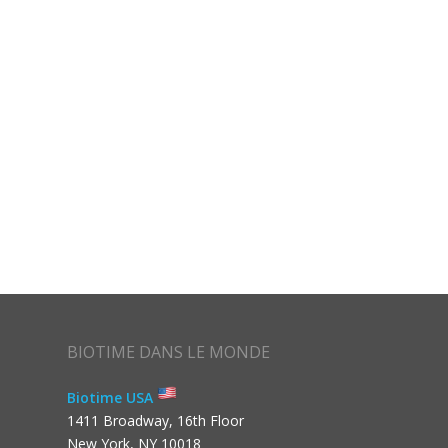
BIOTIME DANS LE MONDE
Biotime USA
1411 Broadway, 16th Floor
New York, NY 10018