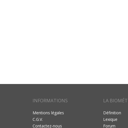
INFORMATIONS
LA BIOMÉT
Mentions légales
Définition
C.G.V.
Lexique
Contactez-nous
Forum