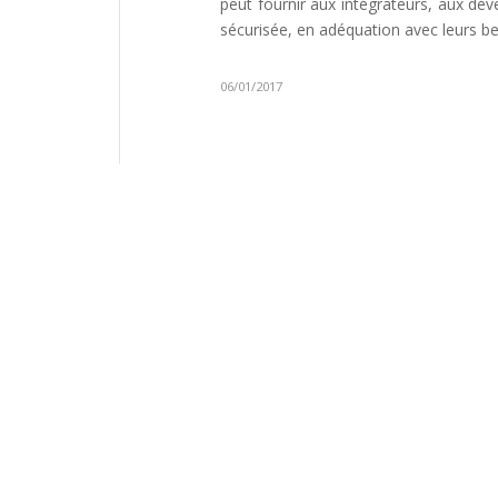
peut fournir aux intégrateurs, aux dé
sécurisée, en adéquation avec leurs be
06/01/2017