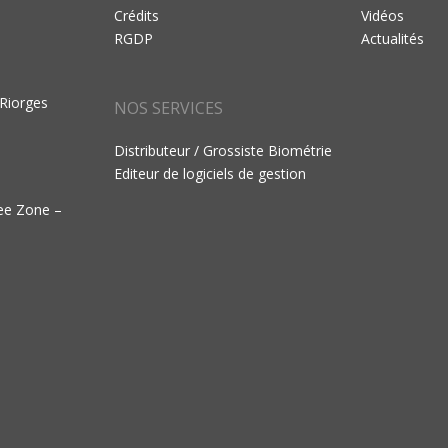
Crédits
Vidéos
RGDP
Actualités
 Riorges
NOS SERVICES
Distributeur / Grossiste Biométrie
Editeur de logiciels de gestion
ree Zone –