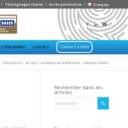
Témoignages clients
Accès partenaires
Français
 CODES BARRES
LOGICIELS
CONTACT & DEVIS
Vous êtes ici :
Accueil
/
Actualités de la Biométrie
/
tablette mobile
Rechercher dans les
articles