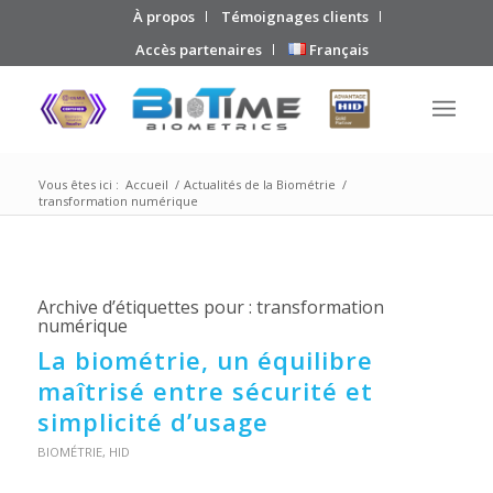
À propos
Témoignages clients
Accès partenaires
Français
Vous êtes ici :
Accueil
/
Actualités de la Biométrie
/
transformation numérique
Archive d’étiquettes pour :
transformation
numérique
La biométrie, un équilibre
maîtrisé entre sécurité et
simplicité d’usage
BIOMÉTRIE
,
HID