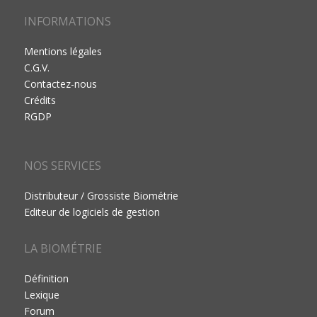
INFORMATIONS
Mentions légales
C.G.V.
Contactez-nous
Crédits
RGDP
NOS SERVICES
Distributeur / Grossiste Biométrie
Editeur de logiciels de gestion
LA BIOMÉTRIE
Définition
Lexique
Forum