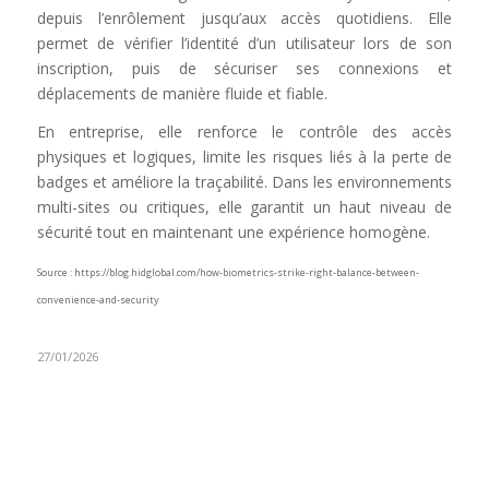
depuis l’enrôlement jusqu’aux accès quotidiens. Elle
permet de vérifier l’identité d’un utilisateur lors de son
inscription, puis de sécuriser ses connexions et
déplacements de manière fluide et fiable.
En entreprise, elle renforce le contrôle des accès
physiques et logiques, limite les risques liés à la perte de
badges et améliore la traçabilité. Dans les environnements
multi-sites ou critiques, elle garantit un haut niveau de
sécurité tout en maintenant une expérience homogène.
Source : https://blog.hidglobal.com/how-biometrics-strike-right-balance-between-
convenience-and-security
27/01/2026