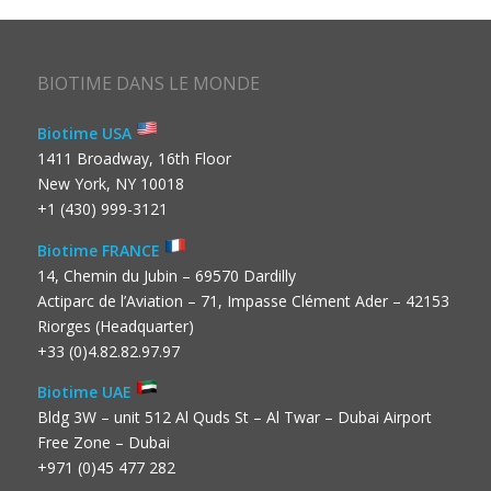
BIOTIME DANS LE MONDE
Biotime USA
1411 Broadway, 16th Floor
New York, NY 10018
+1 (430) 999-3121
Biotime FRANCE
14, Chemin du Jubin – 69570 Dardilly
Actiparc de l’Aviation – 71, Impasse Clément Ader – 42153
Riorges (Headquarter)
+33 (0)4.82.82.97.97
Biotime UAE
Bldg 3W – unit 512 Al Quds St – Al Twar – Dubai Airport
Free Zone – Dubai
+971 (0)45 477 282