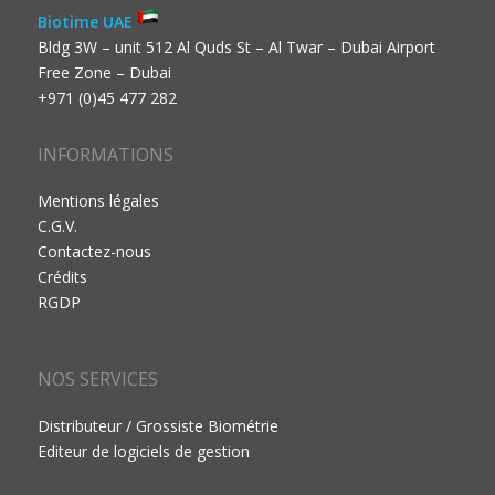
Biotime UAE
Bldg 3W – unit 512 Al Quds St – Al Twar – Dubai Airport
Free Zone – Dubai
+971 (0)45 477 282
INFORMATIONS
Mentions légales
C.G.V.
Contactez-nous
Crédits
RGDP
NOS SERVICES
Distributeur / Grossiste Biométrie
Editeur de logiciels de gestion