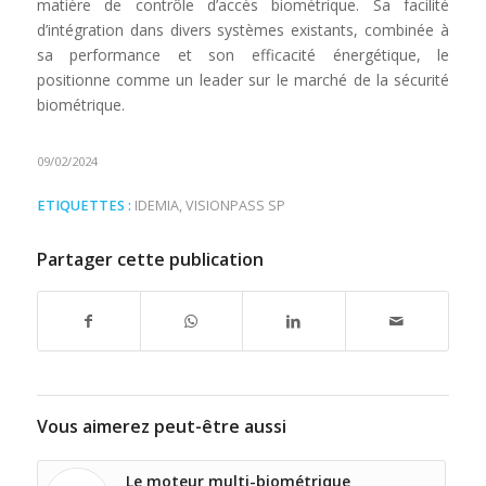
matière de contrôle d’accès biométrique. Sa facilité
d’intégration dans divers systèmes existants, combinée à
sa performance et son efficacité énergétique, le
positionne comme un leader sur le marché de la sécurité
biométrique.
09/02/2024
ETIQUETTES :
IDEMIA
,
VISIONPASS SP
Partager cette publication
Vous aimerez peut-être aussi
Le moteur multi-biométrique