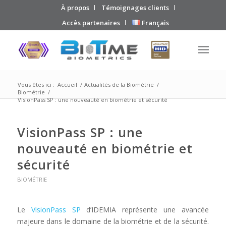
À propos
Témoignages clients
Accès partenaires
Français
Vous êtes ici :
Accueil
/
Actualités de la Biométrie
/
Biométrie
/
VisionPass SP : une nouveauté en biométrie et sécurité
VisionPass SP : une
nouveauté en biométrie et
sécurité
BIOMÉTRIE
Le
VisionPass SP
d’IDEMIA représente une avancée
majeure dans le domaine de la biométrie et de la sécurité.