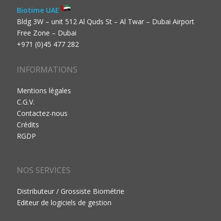
Biotime UAE
Bldg 3W – unit 512 Al Quds St – Al Twar – Dubai Airport
Free Zone – Dubai
+971 (0)45 477 282
INFORMATIONS
Mentions légales
C.G.V.
Contactez-nous
Crédits
RGDP
NOS SERVICES
Distributeur / Grossiste Biométrie
Editeur de logiciels de gestion