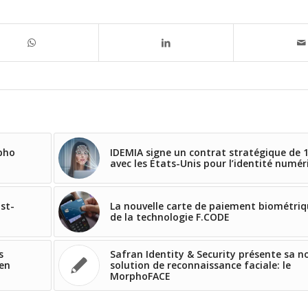
rpho
IDEMIA signe un contrat stratégique de 
avec les États-Unis pour l’identité numér
ost-
La nouvelle carte de paiement biométriq
de la technologie F.CODE
s
Safran Identity & Security présente sa n
 en
solution de reconnaissance faciale: le
MorphoFACE