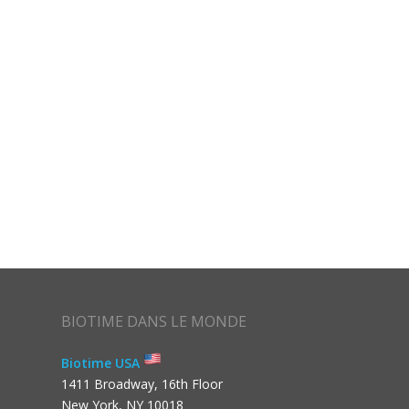
BIOTIME DANS LE MONDE
Biotime USA
1411 Broadway, 16th Floor
New York, NY 10018