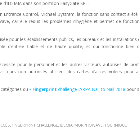
 d’IDEMIA dans son portillon EasyGate SPT.
n Entrance Control, Michael Bystram, la fonction sans contact a été 
ave, car elle réduit les problèmes d’hygiène et permet de fonctio
risée pour les établissements publics, les bureaux et les installations 
e d’entrée fiable et de haute qualité, et qui fonctionne bien 
cessité pour le personnel et les autres visiteurs autorisés de por
visiteurs non autorisés utilisent des cartes d’accès volées pour 
 catégories du
«
Fingerprint
challenge IARPA Nail to Nail 2018
pour s
ACCÈS
,
FINGERPRINT CHALLENGE
,
IDEMIA
,
MORPHOWAVE
,
TOURNIQUET