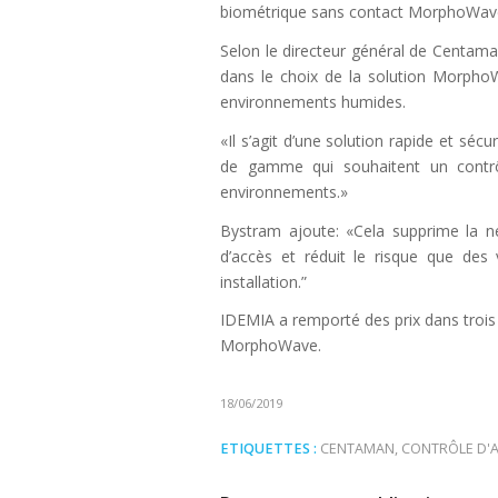
biométrique sans contact MorphoWave
Selon le directeur général de Centama
dans le choix de la solution MorphoW
environnements humides.
«Il s’agit d’une solution rapide et sécu
de gamme qui souhaitent un contrôl
environnements.»
Bystram ajoute: «Cela supprime la né
d’accès et réduit le risque que des 
installation.”
IDEMIA a remporté des prix dans trois
MorphoWave.
18/06/2019
ETIQUETTES :
CENTAMAN
,
CONTRÔLE D'