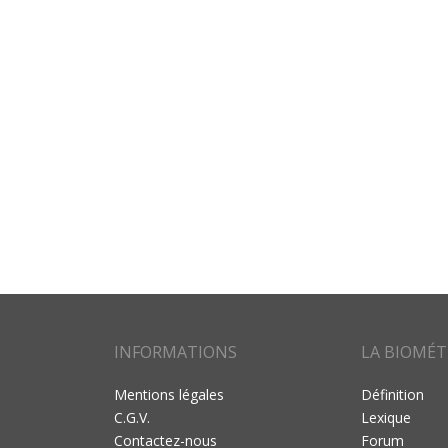
INFORMATIONS
LA BIOMÉT
Mentions légales
Définition
C.G.V.
Lexique
Contactez-nous
Forum