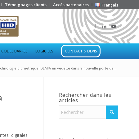
Témoignages clients
Accès partenaires
Français
 CODES BARRES
LOGICIELS
CONTACT & DEVIS
echnologie biométrique IDEMIA en vedette dans la nouvelle porte de ...
Rechercher dans les
a
articles
ntes digitales