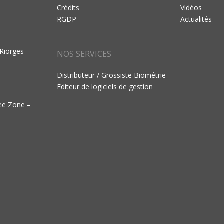
Crédits
Vidéos
RGDP
Actualités
 Riorges
NOS SERVICES
Distributeur / Grossiste Biométrie
Editeur de logiciels de gestion
ree Zone –