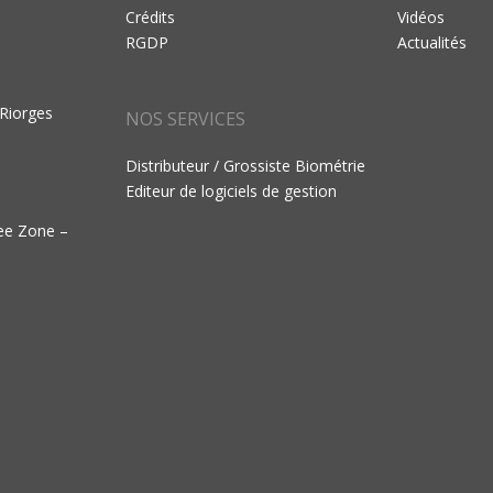
Crédits
Vidéos
RGDP
Actualités
 Riorges
NOS SERVICES
Distributeur / Grossiste Biométrie
Editeur de logiciels de gestion
ree Zone –