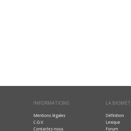
INFORMATIONS
LA BIOMÉT
Mentions légales
Définition
C.G.V.
Lexique
Contactez-nous
Forum