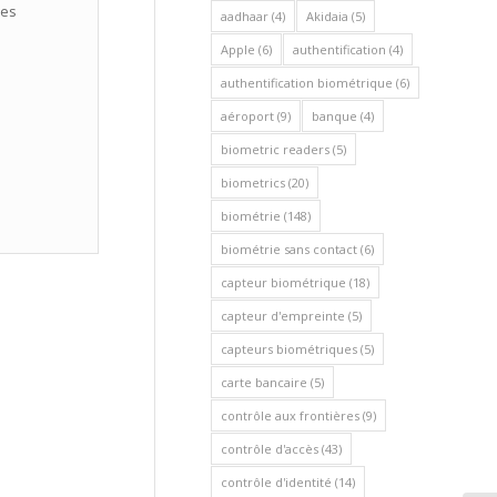
aadhaar
(4)
Akidaia
(5)
Apple
(6)
authentification
(4)
authentification biométrique
(6)
aéroport
(9)
banque
(4)
biometric readers
(5)
biometrics
(20)
biométrie
(148)
biométrie sans contact
(6)
capteur biométrique
(18)
capteur d'empreinte
(5)
capteurs biométriques
(5)
carte bancaire
(5)
contrôle aux frontières
(9)
contrôle d'accès
(43)
contrôle d'identité
(14)