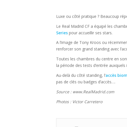
Luxe ou côté pratique ? Beaucoup répo
Le Real Madrid CF a équipé les chamb
Series
pour accueillir ses stars.
A l’image de Tony Kroos ou récemment J
renforcer son grand standing avec l’ac
Toutes les chambres du centre en sont 
la période des tests d’entrée auxquels i
Au-delà du côté standing, l’
accès biom
pas de clés ou badges d’accès….
Source : www.RealMadrid.com
Photos : Victor Carretero