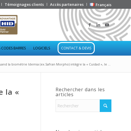
Témoignages clients
Accès partenaires
Français
 CODES BARRES
LOGICIELS
CONTACT & DEVIS
and la biométrie Idemia (ex.Safran Morpho) intègre la « Cuidad », le ...
Rechercher dans les
 la «
articles