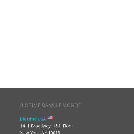
BIOTIME DANS LE MONDE
Biotime USA
1411 Broadway, 16th Floor
New York, NY 10018