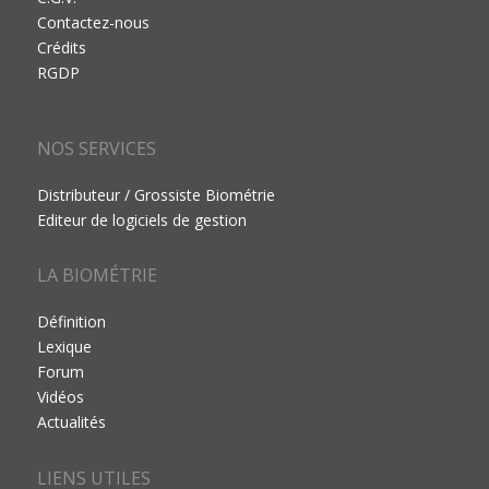
Contactez-nous
Crédits
RGDP
NOS SERVICES
Distributeur / Grossiste Biométrie
Editeur de logiciels de gestion
LA BIOMÉTRIE
Définition
Lexique
Forum
Vidéos
Actualités
LIENS UTILES