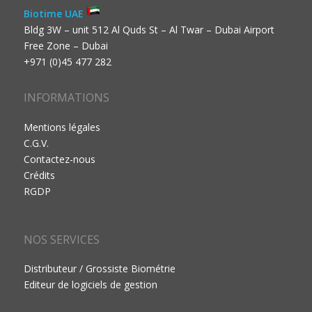
Biotime UAE
Bldg 3W – unit 512 Al Quds St – Al Twar – Dubai Airport
Free Zone – Dubai
+971 (0)45 477 282
INFORMATIONS
Mentions légales
C.G.V.
Contactez-nous
Crédits
RGDP
NOS SERVICES
Distributeur / Grossiste Biométrie
Editeur de logiciels de gestion