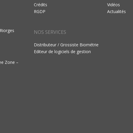
Crédits
Vidéos
RGDP
Actualités
 Riorges
NOS SERVICES
Distributeur / Grossiste Biométrie
Editeur de logiciels de gestion
ree Zone –