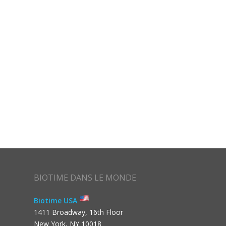
BIOTIME DANS LE MONDE
Biotime USA
1411 Broadway, 16th Floor
New York, NY 10018