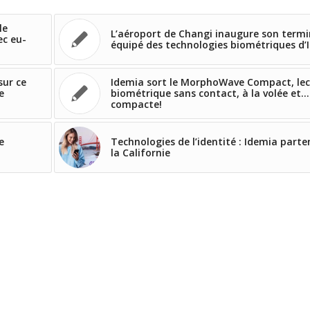
le
L’aéroport de Changi inaugure son termi
c eu-
équipé des technologies biométriques d’
sur ce
Idemia sort le MorphoWave Compact, lec
e
biométrique sans contact, à la volée et…
compacte!
e
Technologies de l’identité : Idemia parte
la Californie