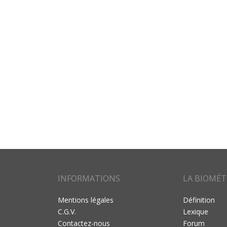
INFORMATIONS
LA BIOMÉT
Mentions légales
Définition
C.G.V.
Lexique
Contactez-nous
Forum