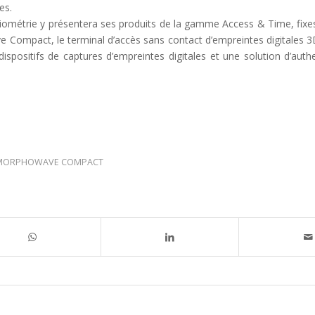
es.
biométrie y présentera ses produits de la gamme Access & Time, fixe
e Compact, le terminal d’accès sans contact d’empreintes digitales 3
spositifs de captures d’empreintes digitales et une solution d’authe
MORPHOWAVE COMPACT