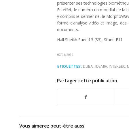
présenter ses technologies biométriqu
En effet, le numéro un mondial de la 
y compris le dernier né, le MorphoWav
forme d’analyse vidéo et image, des di
documents.
Hall Sheikh Saeed 3 (S3), Stand F11
07/01/2019
ETIQUETTES :
DUBAI
,
IDEMIA
,
INTERSEC
,
Partager cette publication
Vous aimerez peut-être aussi