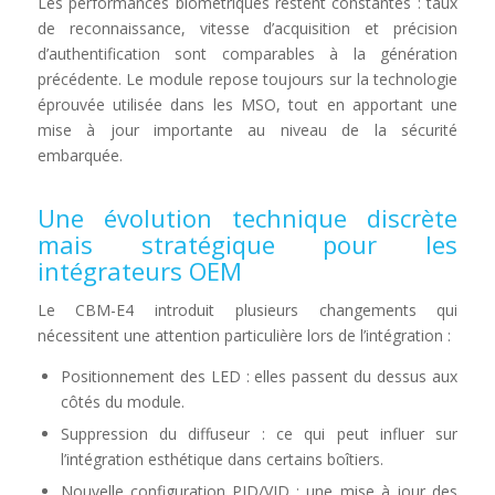
Les performances biométriques restent constantes : taux
de reconnaissance, vitesse d’acquisition et précision
d’authentification sont comparables à la génération
précédente. Le module repose toujours sur la technologie
éprouvée utilisée dans les MSO, tout en apportant une
mise à jour importante au niveau de la sécurité
embarquée.
Une évolution technique discrète
mais stratégique pour les
intégrateurs OEM
Le CBM-E4 introduit plusieurs changements qui
nécessitent une attention particulière lors de l’intégration :
Positionnement des LED : elles passent du dessus aux
côtés du module.
Suppression du diffuseur : ce qui peut influer sur
l’intégration esthétique dans certains boîtiers.
Nouvelle configuration PID/VID : une mise à jour des