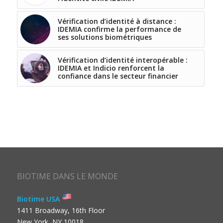
Vérification d’identité à distance :
IDEMIA confirme la performance de
ses solutions biométriques
Vérification d’identité interopérable :
IDEMIA et Indicio renforcent la
confiance dans le secteur financier
BIOTIME DANS LE MONDE
Biotime USA
1411 Broadway, 16th Floor
New York, NY 10018