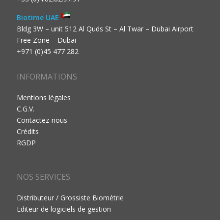
Biotime UAE
Bldg 3W – unit 512 Al Quds St – Al Twar – Dubai Airport
Free Zone – Dubai
+971 (0)45 477 282
INFORMATIONS
Mentions légales
C.G.V.
Contactez-nous
Crédits
RGDP
NOS SERVICES
Distributeur / Grossiste Biométrie
Editeur de logiciels de gestion