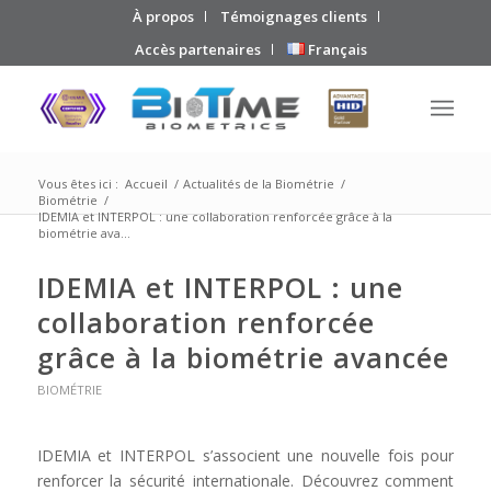
À propos
Témoignages clients
Accès partenaires
Français
Vous êtes ici :
Accueil
/
Actualités de la Biométrie
/
Biométrie
/
IDEMIA et INTERPOL : une collaboration renforcée grâce à la
biométrie ava...
IDEMIA et INTERPOL : une
collaboration renforcée
grâce à la biométrie avancée
BIOMÉTRIE
IDEMIA et INTERPOL s’associent une nouvelle fois pour
renforcer la sécurité internationale. Découvrez comment