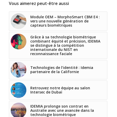
Vous aimerez peut-être aussi
Module OEM – MorphoSmart CBM E4 :
vers une nouvelle génération de
capteurs biométriques
Grâce à sa technologie biométrique
combinant équité et précision, IDEMIA
se distingue à la compétition
internationale du NIST en
reconnaissance faciale
Technologies de l’identité : Idemia
partenaire de la Californie
Retrouvez notre équipe au salon
Intersec de Dubaï
IDEMIA prolonge son contrat en
Australie avec une avancée dans la
technologie biométrique