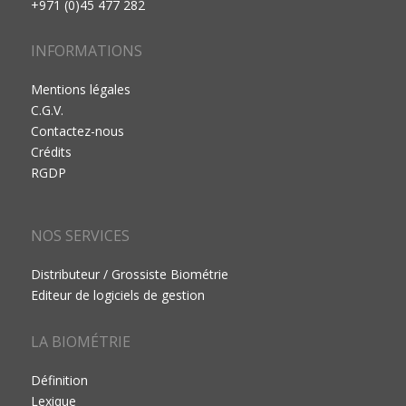
+971 (0)45 477 282
INFORMATIONS
Mentions légales
C.G.V.
Contactez-nous
Crédits
RGDP
NOS SERVICES
Distributeur / Grossiste Biométrie
Editeur de logiciels de gestion
LA BIOMÉTRIE
Définition
Lexique