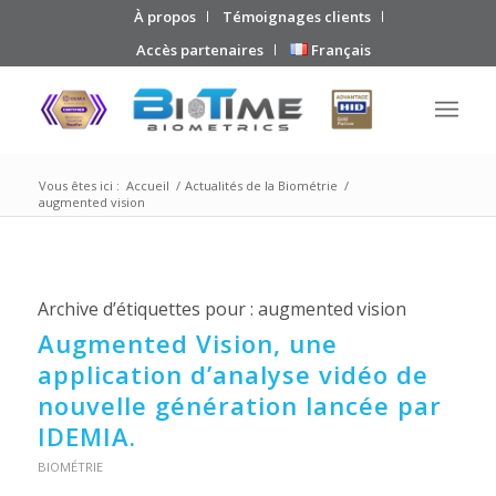
À propos
Témoignages clients
Accès partenaires
Français
Vous êtes ici :
Accueil
/
Actualités de la Biométrie
/
augmented vision
Archive d’étiquettes pour :
augmented vision
Augmented Vision, une
application d’analyse vidéo de
nouvelle génération lancée par
IDEMIA.
BIOMÉTRIE