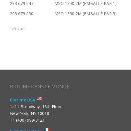
293 679 047 MSO 1350 2M (EMBALLÉ PAR 1)
293 679 050 MSO 1350 2M (EMBALLÉ PAR 5)
12/10/2018
BIOTIME DANS LE MONDE
Biotime USA
1411 Broadway, 16th Floor
New York, NY 10018
+1 (430) 999-3121