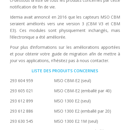
ci-dessous la liste de tous les produits concernés par cette
notification de fin de vie.
Idemia avait annoncé en 2016 que les capteurs MSO CBM
seraient améliorés vers une version 3 (CBM V3 et CBM
E3). Ces modules sont physiquement inchangés, mais
l’électronique a été améliorée.
Pour plus d’informations sur les améliorations apportées
et pour obtenir votre guide de migration afin de mettre à
jour vos applications, n’hésitez pas à nous contacter.
LISTE DES PRODUITS CONCERNES
293 604 959 MSO CBM-E2 (seul)
293 605 021 MSO CBM-E2 (emballé par 40)
293 612 899 MSO 1300 E2 (seul)
293 612 886 MSO 1300 E2 (emballé par 20)
293 630 545 MSO 1300 E2 1M (seul)