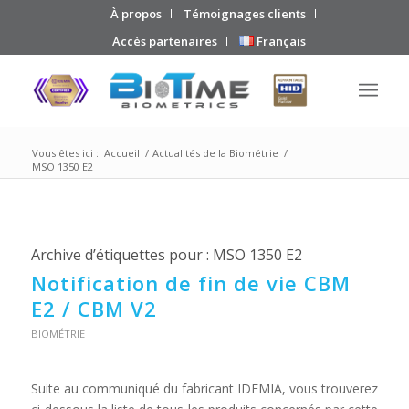
À propos
Témoignages clients
Accès partenaires
Français
Vous êtes ici :
Accueil
/
Actualités de la Biométrie
/
MSO 1350 E2
Archive d’étiquettes pour :
MSO 1350 E2
Notification de fin de vie CBM
E2 / CBM V2
BIOMÉTRIE
Suite au communiqué du fabricant IDEMIA, vous trouverez